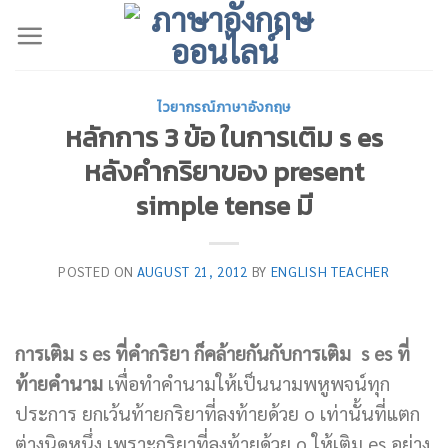
Skip
to
content
ไวยากรณ์ภาษาอังกฤษ
หลักการ 3 ข้อ ในการเติม s es
หลังคำกริยาของ present
simple tense มี
POSTED ON
AUGUST 21, 2012
BY
ENGLISH TEACHER
การเติม s es ที่คำกริยา ก็คล้ายกันกับการเติม s es ที่
ท้ายคำนาม
เพื่อทำคำนามให้เป็นนามพหูพจน์ทุก
ประการ ยกเว้นท้ายกริยาที่ลงท้ายด้วย o เท่านั้นที่แตก
ต่างนิดหนึ่ง เพราะกริยาที่ลงท้ายด้วย o ให้เติม es อย่าง