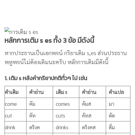
หลักการเติม s es ทั้ง 3 ข้อ มีดังนี้
หากประธานเป็นเอกพจน์ กริยาเติม s,es ส่วนประธาน
พหูพจน์ไม่ต้องเติมนะครับ หลักการเติมมีดังนี้
1. เติม s หลังคำกริยาปกติทั่วๆ ไป เช่น
คำเดิม
คำอ่าน
เติม s
คำอ่าน
คำแปล
come
คัม
comes
คัมส
มา
cut
คัท
cuts
คัทส
ตัด
drink
ดริงค
drinks
ดริงคส
ดื่ม