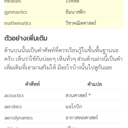
measles
โรคหัด
gymnastics
ยิมนาสติก
mathematics
วิชาคณิตศาสตร์
ตัวอย่างเพิ่มเติม
ด้านบนนั้นเป็นคำศัพท์ที่ควรเรียนรู้ในขั้นพื้นฐานนะ
ครับ เห็นว่าใช้กันบ่อยๆ เห็นทั่วๆ ส่วนด้านล่างนี้เป็นคำ
เพิ่มเติมที่เอามาเสริมให้ มีอะไรบ้างนั้นไปดูกันเลย
คำศัพท์
คำแปล
acoustics
สวนศาสตร์ *
aerobics
แอโรบิก
aerodynamics
อากาศพลศาสตร์