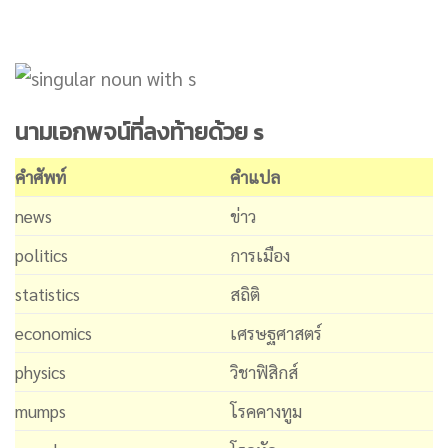
นามเอกพจน์ที่ลงท้ายด้วย s
คำศัพท์
คำแปล
news
ข่าว
politics
การเมือง
statistics
สถิติ
economics
เศรษฐศาสตร์
physics
วิชาฟิสิกส์
mumps
โรคคางทูม