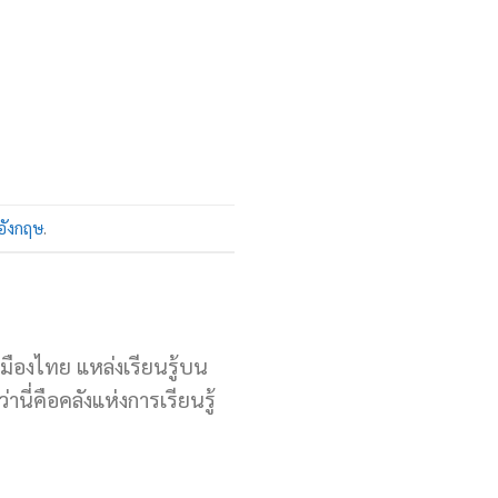
อังกฤษ
.
เมืองไทย แหล่งเรียนรู้บน
านี่คือคลังแห่งการเรียนรู้