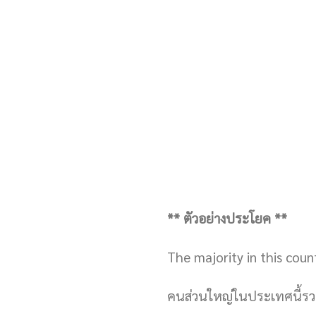
** ตัวอย่างประโยค **
The majority in this count
คนส่วนใหญ่ในประเทศนี้ร