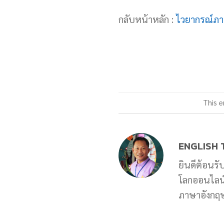
กลับหน้าหลัก :
ไวยากรณ์ภา
This e
ENGLISH 
ยินดีต้อนรั
โลกออนไลน์ 
ภาษาอังกฤษท