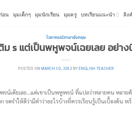
ก่อน
มุมเด็กๆ
มุมนักเรียน
มุมครู
บทเรียนแนะนำ
ลิง
ไวยากรณ์ภาษาอังกฤษ
เติม s แต่เป็นพหูพจน์เฉยเลย อย่างนี
POSTED ON
MARCH 10, 2012
BY
ENGLISH TEACHER
พจน์เด๊ะเลย…แต่เขาเป็นพหูพจน์ ที่แปลว่าหลายคน หลายตัว
หรอก จดจำให้ดีว่ามีคำว่าอะไรบ้างที่ควรเรียนรู้เป็นเบื้องต้น