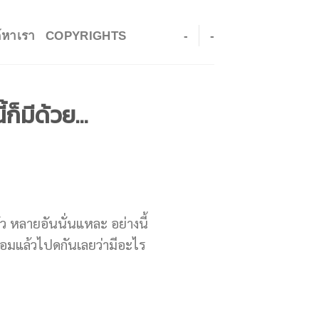
ค์หาเรา
COPYRIGHTS
-
-
้ก็มีด้วย…
 หลายอันนั่นแหละ อย่างนี้
 พร้อมแล้วไปดกันเลยว่ามีอะไร