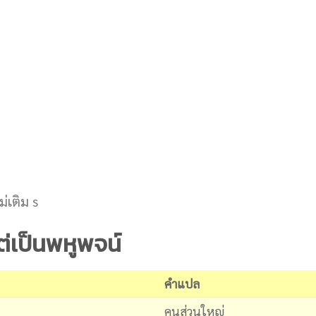
แต่เป็นพหูพจน์
คำแปล
คนส่วนใหญ่