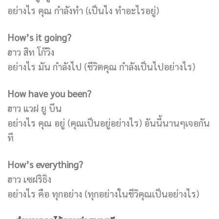
อย่างไร คุณ กำลังทำ (เป็นไง ทำอะไรอยู่)
How’s it going?
ฮาว สิท โก๊วิง
อย่างไร มัน กำลังไป (ชีวิตคุณ กำลังเป็นไปอย่างไร)
How have you been?
ฮาว แวฝ ยู บีน
อย่างไร คุณ อยู่ (คุณเป็นอยู่อย่างไร) อันนี้นานๆเจอกัน
ที
How’s everything?
ฮาว เซฝริธิง
อย่างไร คือ ทุกอย่าง (ทุกอย่างในชีวิคุณเป็นอย่างไร)