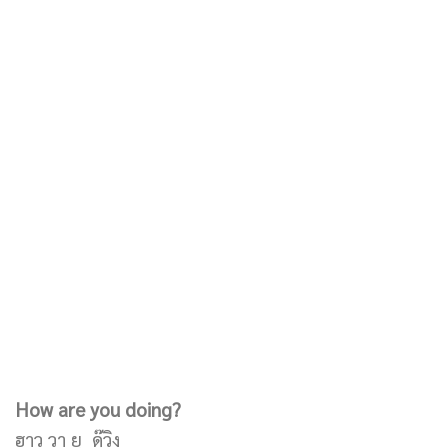
How are you doing?
ฮาว วา ยู ดู๊วิง