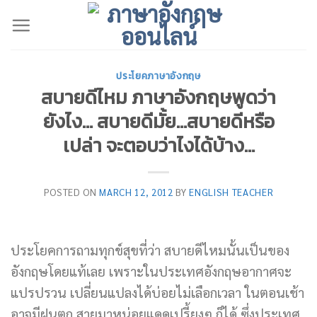
Skip
to
content
ประโยคภาษาอังกฤษ
สบายดีไหม ภาษาอังกฤษพูดว่า
ยังไง… สบายดีมั้ย…สบายดีหรือ
เปล่า จะตอบว่าไงได้บ้าง…
POSTED ON
MARCH 12, 2012
BY
ENGLISH TEACHER
ประโยคการถามทุกข์สุขที่ว่า สบายดีไหมนั้นเป็นของ
อังกฤษโดยแท้เลย เพราะในประเทศอังกฤษอากาศจะ
แปรปรวน เปลี่ยนแปลงได้บ่อยไม่เลือกเวลา ในตอนเช้า
อาจมีฝนตก สายมาหน่อยแดดเปรี้ยงๆ ก็ได้ ซึ่งประเทศ