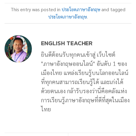
This entry was posted in
ประโยคภาษาอังกฤษ
and tagged
ประโยคภาษาอังกฤษ
.
ENGLISH TEACHER
ยินดีต้อนรับทุกคนเข้าสู่ เว็บไซต์
"ภาษาอังกฤษออนไลน์" อันดับ 1 ของ
เมืองไทย แหล่งเรียนรู้บนโลกออนไลน์
ที่ทุกคนสามารถเรียนรู้ได้ และเก่งได้
ด้วยตนเอง กล้ารับรองว่านี่คือคลังแห่ง
การเรียนรู้ภาษาอังกฤษที่ดีที่สุดในเมือง
ไทย