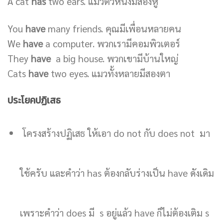
A cat
has
two ears. แมวตัวหนึ่งมีสองหู
You
have
many friends. คุณมีเพื่อนหลายคน
We
have
a computer. พวกเรามีคอมพิวเตอร์
They
have
a big house. พวกเขามีบ้านใหญ่
Cats
have
two eyes. แมวทั้งหลายมีสองตา
ประโยคปฏิเสธ
โครงสร้างปฏิเสธ ให้เอา do not กับ does not มา
ใช้ครับ และคำว่า has ต้องกลับร่างเป็น have ดังเดิม
เพราะคำว่า does มี s อยู่แล้ว have ก็ไม่ต้องเติม s