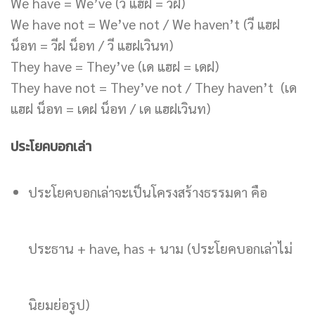
We have = We’ve (วี แฮฝ = วีฝ)
We have not = We’ve not / We haven’t (วี แฮฝ
น็อท = วีฝ น็อท / วี แฮฝเวินท)
They have = They’ve (เด แฮฝ = เดฝ)
They have not = They’ve not / They haven’t (เด
แฮฝ น็อท = เดฝ น็อท / เด แฮฝเวินท)
ประโยคบอกเล่า
ประโยคบอกเล่าจะเป็นโครงสร้างธรรมดา คือ
ประธาน + have, has + นาม (ประโยคบอกเล่าไม่
นิยมย่อรูป)