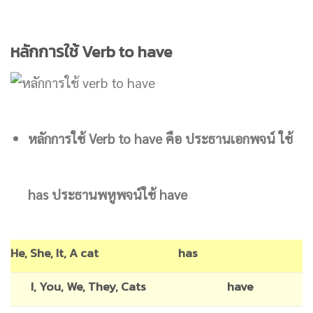
หลักการใช้ Verb to have
หลักการใช้ Verb to have คือ ประธานเอกพจน์ ใช้
has ประธานพหูพจน์ใช้ have
He, She, It, A cat
has
I, You, We, They, Cats
have