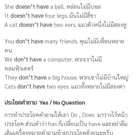
She
doesn’t have
a ball. หล่อนไม่มีบอล
It
doesn’t have
four legs. มันไม่มีสี่ขา
A cat
doesn’t have
two ears. แมวตัวหนึ่งไม่มีสองหู
You
don’t have
many friends. คุณไม่มีเพื่อนหลาย
คน
We
don’t have
a computer. พวกเราไม่มี
คอมพิวเตอร์
They
don’t have
a big house. พวกเขาไม่มีบ้านใหญ่
Cats
don’t have
two eyes. แมวทั้งหลายไม่มีสองตา
ประโยคคำถาม Yes / No Question
การทำประโยคคำถามให้เอา Do , Does มาวางไว้หน้า
ประโยค ส่วนคำว่า has ก็เปลี่ยนเป็น have และอย่าลืม
เติมเครื่องหมายคำถามท้ายประโยคด้วยนะครับ