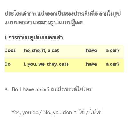
ประโยคคำถามแบ่งออกเป็นสองประเด็นคือ ถามในรูป
แบบบอกเล่า และถามรูปแบบปฏิเสธ
1. การถามในรูปแบบบอกเล่า
Does
he, she, it, a cat
have
a car?
Do
I, you, we, they, cats
have
a car?
Do
I
have
a car? ผมมีรถยนต์ใช่ไหม
Yes, you do./ No, you don’t. ใช่ / ไม่ใช่