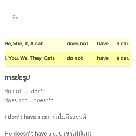
อีก
He, She, It, A cat
does not
have
a car.
I, You, We, They, Cats
do not
have
a car.
การย่อรูป
do not = don’t
does not = doesn’t
I
don’t have
a car. ผมไม่มีรถยนต์
He
doesn’t have
a cat. เขาไม่มีแมว