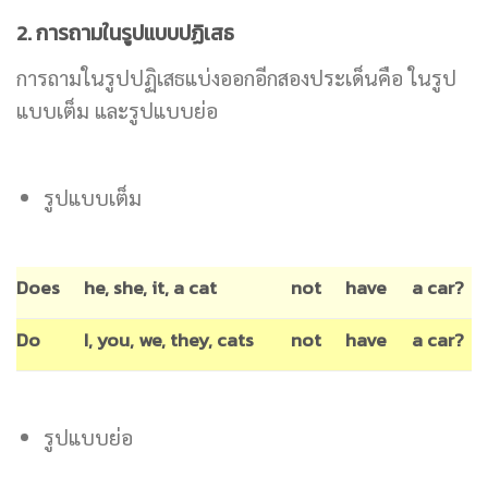
2. การถามในรูปแบบปฏิเสธ
การถามในรูปปฏิเสธแบ่งออกอีกสองประเด็นคือ ในรูป
แบบเต็ม และรูปแบบย่อ
รูปแบบเต็ม
Does
he, she, it, a cat
not
have
a car?
Do
I, you, we, they, cats
not
have
a car?
รูปแบบย่อ