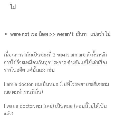
ไม่
were not เวอ น็อท >> weren’t เวินท
แปลว่า ไม่
เนื่องจากว่ามันเป็นช่องที่ 2 ของ is am are ดังนั้นหลัก
การใช้ก็จะเหมือนกันทุกประการ ต่างกันแค่ใช้เล่าเรื่อง
ราวในอดีต แค่นั้นเอง เช่น
I am a doctor. ผมเป็นหมอ (ไปที่โรงพยาบาลก็เจอผม
เลย ผมทำงานที่นั่น)
I was a doctor. ผม (เคย) เป็นหมอ (ตอนนี้ไม่ได้เป็น
แล้ว)