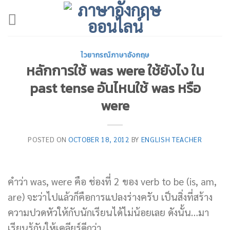
Skip
to
content
ไวยากรณ์ภาษาอังกฤษ
หลักการใช้ was were ใช้ยังไง ใน
past tense อันไหนใช้ was หรือ
were
POSTED ON
OCTOBER 18, 2012
BY
ENGLISH TEACHER
คำว่า was, were คือ ช่องที่ 2 ของ verb to be (is, am,
are) จะว่าไปแล้วก็คือการแปลงร่างครับ เป็นสิ่งที่สร้าง
ความปวดหัวให้กับนักเรียนได้ไม่น้อยเลย ดังนั้น…มา
เรียนรู้กันให้เคลียร์ดีกว่า