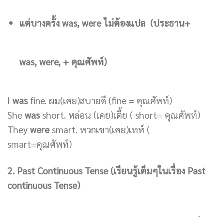
แต่บางครั้ง was, were ไม่ต้องแปล
(ประธาน+
was, were, + คุณศัพท์
)
I
was
fine. ผม(เคย)สบายดี (fine = คุณศัพท์)
She
was
short. หล่อน (เคย)เตี้ย ( short= คุณศัพท์)
They
were
smart. พวกเขา(เคย)เทห์ (
smart=คุณศัพท์)
2. Past Continuous Tense (เรียนรู้เต็มๆในเรื่อง Past
continuous Tense)