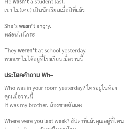
He
wasn’t
a student last.
เขา ไม่(เคย) เป็นนักเรียนเมื่อปีที่แล้ว
She’s
wasn’t
angry.
หล่อนไม่โกรธ
They
weren’t
at school yesterday.
พวกเขาไม่ได้อยู่ที่โรงเรียนเมื่อวานนี้
ประโยคคำถาม Wh-
Who was in your room yesterday? ใครอยู่ในห้อง
คุณเมื่อวานนี้
It was my brother. น้องชายฉันเอง
Where were you last week? สัปดาที่แล้วคุณอยู่ที่ไหน