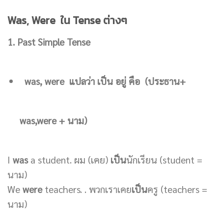
Was, Were ใน Tense ต่างๆ
1. Past Simple Tense
was, were แปลว่า เป็น อยู่ คือ
(ประธาน+
was,were + นาม
)
I
was
a student. ผม (เคย)
เป็น
นักเรียน (student =
นาม)
We
were
teachers. . พวกเราเคย
เป็น
ครู (teachers =
นาม)