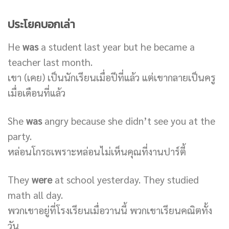
ประโยคบอกเล่า
He
was
a student last year but he became a
teacher last month.
เขา (เคย) เป็นนักเรียนเมื่อปีที่แล้ว แต่เขากลายเป็นครู
เมื่อเดือนที่แล้ว
She
was
angry because she didn’t see you at the
party.
หล่อนโกรธเพราะหล่อนไม่เห็นคุณที่งานปาร์ตี้
They
were
at school yesterday. They studied
math all day.
พวกเขาอยู่ที่โรงเรียนเมื่อวานนี้ พวกเขาเรียนคณิตทั้ง
วัน