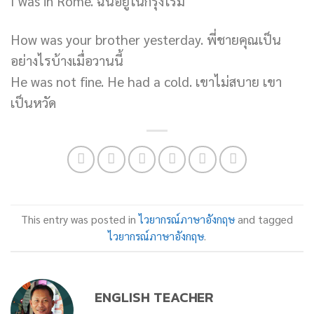
I was in Rome. ฉันอยู่ในกรุงโรม
How was your brother yesterday. พี่ชายคุณเป็น
อย่างไรบ้างเมื่อวานนี้
He was not fine. He had a cold. เขาไม่สบาย เขา
เป็นหวัด
This entry was posted in
ไวยากรณ์ภาษาอังกฤษ
and tagged
ไวยากรณ์ภาษาอังกฤษ
.
ENGLISH TEACHER