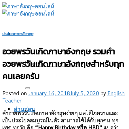
Skip
to
content
ประโยคภาษาอังกฤษ
อวยพรวันเกิดภาษาอังกฤษ รวมคำ
อวยพรวันเกิดภาษาอังกฤษสำหรับทุก
คนเลยครับ
Posted on
January 16, 2018
July 5, 2020
by
English
Teacher
อ่านก่อน
คำอวยพรวันเกิดภาษาอังกฤษง่ายๆ แต่ได้ใจความและ
เป็นประโยคสมบูรณ์ในตัว สามารถใช้ได้กับทุกคน ทุก
เพศ ทุกวัย คือ
“Happy Birthday หรือ HBD”
แปลว่า