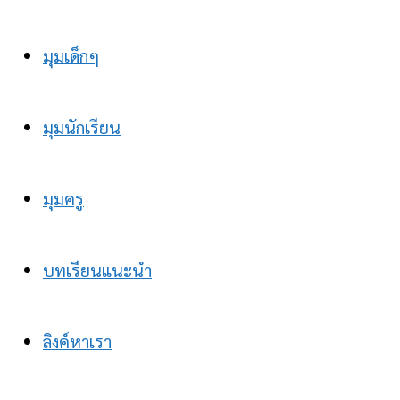
มุมเด็กๆ
มุมนักเรียน
มุมครู
บทเรียนแนะนำ
ลิงค์หาเรา