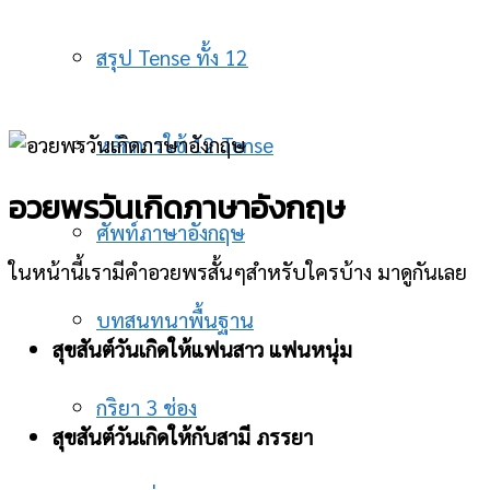
สรุป Tense ทั้ง 12
หลักการใช้ 12 Tense
อวยพรวันเกิดภาษาอังกฤษ
ศัพท์ภาษาอังกฤษ
ในหน้านี้เรามีคำอวยพรสั้นๆสำหรับใครบ้าง มาดูกันเลย
บทสนทนาพื้นฐาน
สุขสันต์วันเกิดให้แฟนสาว แฟนหนุ่ม
กริยา 3 ช่อง
สุขสันต์วันเกิดให้กับสามี ภรรยา