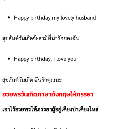
Happy birthday my lovely husband
สุขสันต์วันเกิดจ้ะสามีที่น่ารักของฉัน
Happy birthday, I love you
สุขสันต์วันเกิด ฉันรักคุณนะ
อวยพรวันเกิด
ภาษาอังกฤษ
ให้ภรรยา
เอาไว้อวยพรให้ภรรยาผู้อยู่เคียงบ่าเคียงไหล่