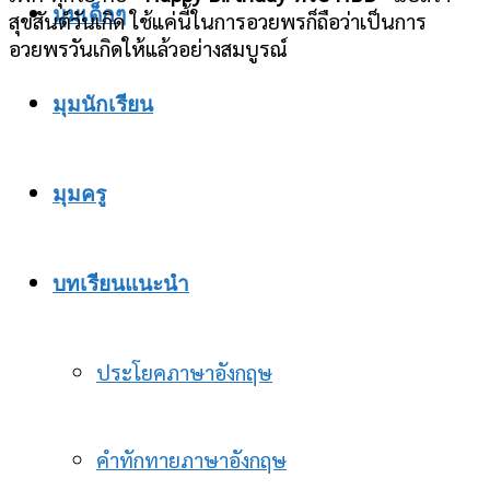
มุมเด็กๆ
สุขสันต์วันเกิด ใช้แค่นี้ในการอวยพรก็ถือว่าเป็นการ
อวยพรวันเกิดให้แล้วอย่างสมบูรณ์
มุมนักเรียน
มุมครู
บทเรียนแนะนำ
ประโยคภาษาอังกฤษ
คำทักทายภาษาอังกฤษ