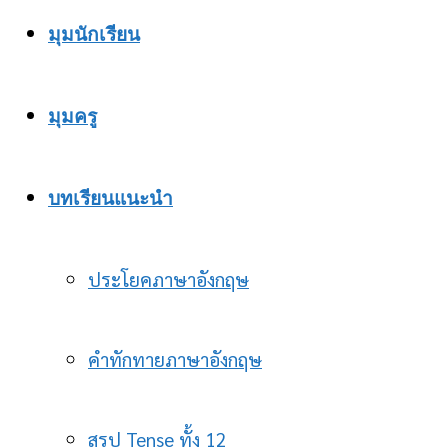
มุมนักเรียน
มุมครู
บทเรียนแนะนำ
ประโยคภาษาอังกฤษ
คำทักทายภาษาอังกฤษ
สรุป Tense ทั้ง 12