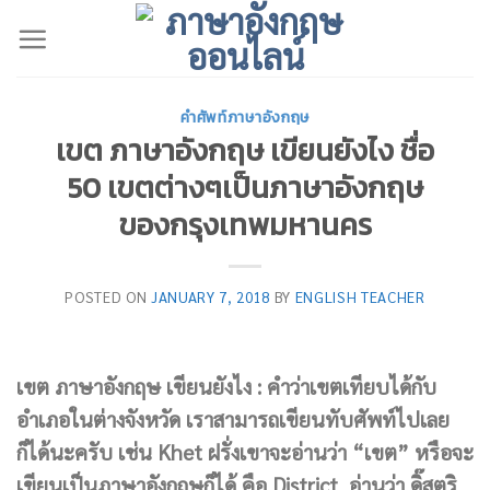
Skip
to
content
คำศัพท์ภาษาอังกฤษ
เขต ภาษาอังกฤษ เขียนยังไง ชื่อ
50 เขตต่างๆเป็นภาษาอังกฤษ
ของกรุงเทพมหานคร
POSTED ON
JANUARY 7, 2018
BY
ENGLISH TEACHER
เขต ภาษาอังกฤษ เขียนยังไง : คำว่าเขตเทียบได้กับ
อำเภอในต่างจังหวัด เราสามารถเขียนทับศัพท์ไปเลย
ก็ได้นะครับ เช่น Khet ฝรั่งเขาจะอ่านว่า “เขต” หรือจะ
เขียนเป็นภาษาอังกฤษก็ได้ คือ District อ่านว่า ดิ๊สตริ