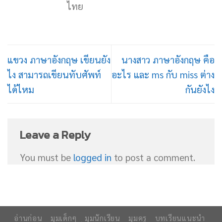
ไทย
แขวง ภาษาอังกฤษ เขียนยัง
นางสาว ภาษาอังกฤษ คือ
ไง สามารถเขียนทับศัพท์
อะไร และ ms กับ miss ต่าง
ได้ไหม
กันยังไง
Leave a Reply
You must be
logged in
to post a comment.
อ่านก่อน
มุมเด็กๆ
มุมนักเรียน
มุมครู
บทเรียนแนะนำ