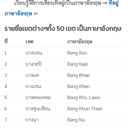
เรียนรู้วิธีการเขียนที่อยู่เป็นภาษาอังกฤษ ⇒
ที่อยู่
ภาษาอังกฤษ
⇐
รายชื่อเขตต่างๆทั้ง 50 เขต เป็นภาษาอังกฤษ
ที่
เขต
ภาษาอังกฤษ
1
บางบอน
Bang Bon
2
บางกะปิ
Bang Kapi
3
บางแค
Bang Khae
4
บางเขน
Bang Khen
5
บางคอแหลม
Bang Kho Laem
6
บางขุนเทียน
Bang Khun Thian
7
บางนา
Bang Na