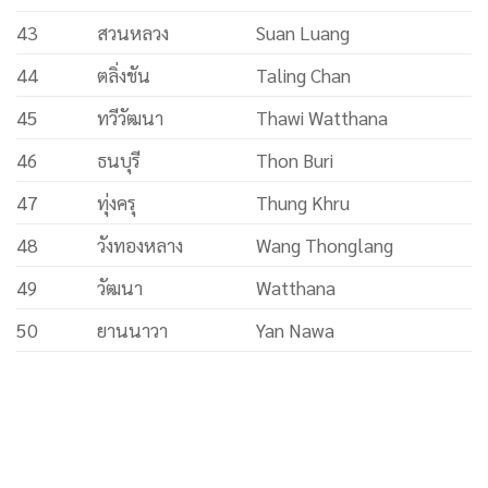
43
สวนหลวง
Suan Luang
44
ตลิ่งชัน
Taling Chan
45
ทวีวัฒนา
Thawi Watthana
46
ธนบุรี
Thon Buri
47
ทุ่งครุ
Thung Khru
48
วังทองหลาง
Wang Thonglang
49
วัฒนา
Watthana
50
ยานนาวา
Yan Nawa