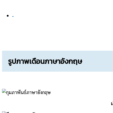
-
รูปภาพเดือนภาษาอังกฤษ
เ