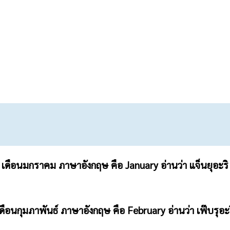
เดือนมกราคม ภาษาอังกฤษ คือ January อ่านว่า แจ็นยุอะริ
ดือนกุมภาพันธ์ ภาษาอังกฤษ คือ February อ่านว่า เฟ๊บรุอะ