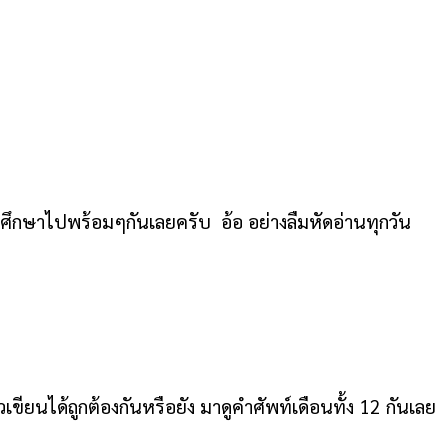
าศึกษาไปพร้อมๆกันเลยครับ อ้อ อย่างลืมหัดอ่านทุกวัน
เขียนได้ถูกต้องกันหรือยัง มาดูคำศัพท์เดือนทั้ง 12 กันเลย