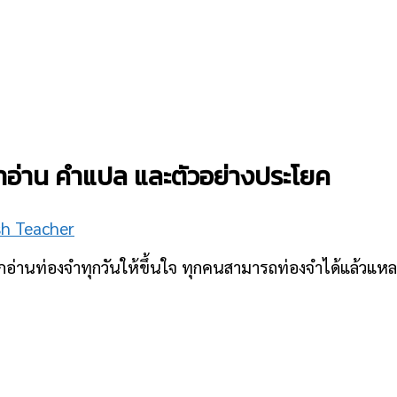
คำอ่าน คำแปล และตัวอย่างประโยค
sh Teacher
อ่านท่องจำทุกวันให้ขึ้นใจ ทุกคนสามารถท่องจำได้แล้วแหละ