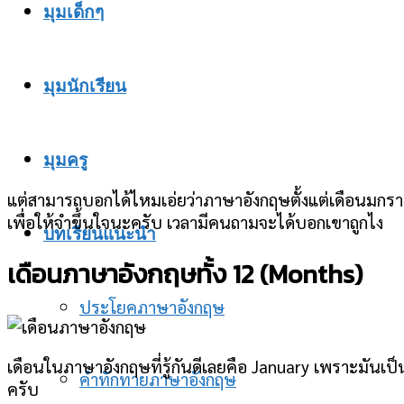
มุมเด็กๆ
มุมนักเรียน
มุมครู
แต่สามารถบอกได้ไหมเอ่ยว่าภาษาอังกฤษตั้งแต่เดือนมกราค
เพื่อให้จำขึ้นใจนะครับ เวลามีคนถามจะได้บอกเขาถูกไง
บทเรียนแนะนำ
เดือนภาษาอังกฤษทั้ง 12 (Months)
ประโยคภาษาอังกฤษ
เดือนในภาษาอังกฤษที่รู้กันดีเลยคือ January เพราะมันเป็นเ
คำทักทายภาษาอังกฤษ
ครับ