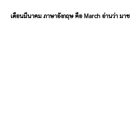
เดือนมีนาคม ภาษาอังกฤษ คือ March อ่านว่า มาช