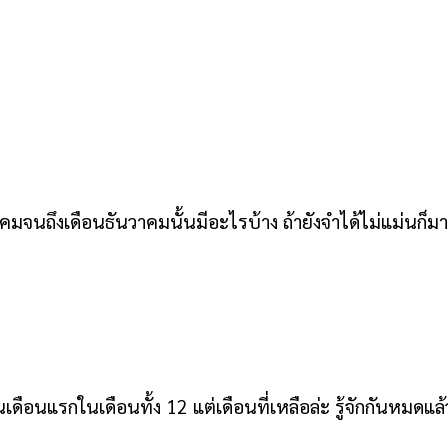
มจนถึงเดือนธันวาคมนั้นมีอะไรบ้าง ถ้ายังจำได้ไม่แม่นก็ม
ดือนแรกในเดือนทั้ง 12 แต่เดือนที่เหลือล่ะ รู้จักกันหมดแล้ว