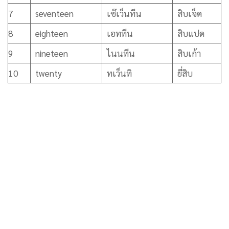
7
seventeen
เซ๊เว็นทีน
สิบเจ็ด
8
eighteen
เอททีน
สิบแปด
9
nineteen
ไนนทีน
สิบเก้า
10
twenty
ทเว็นทิ
ยี่สิบ