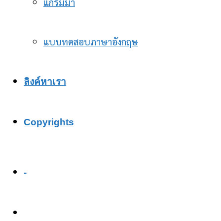
แกรมม่า
แบบทดสอบภาษาอังกฤษ
ลิงค์หาเรา
Copyrights
-