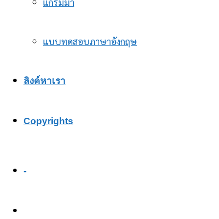
แกรมม่า
แบบทดสอบภาษาอังกฤษ
ลิงค์หาเรา
Copyrights
-