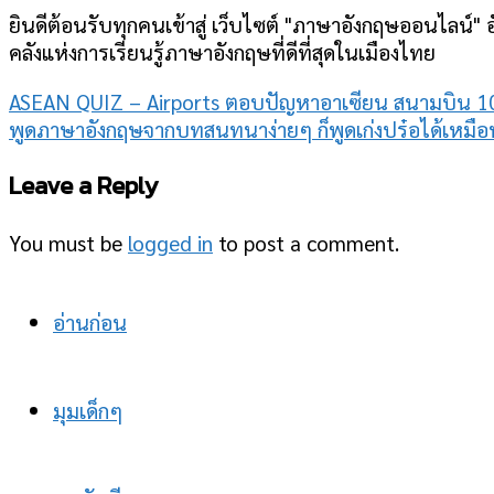
ยินดีต้อนรับทุกคนเข้าสู่ เว็บไซต์ "ภาษาอังกฤษออนไลน์" อ
คลังแห่งการเรียนรู้ภาษาอังกฤษที่ดีที่สุดในเมืองไทย
ASEAN QUIZ – Airports ตอบปัญหาอาเซียน สนามบิน 1
พูดภาษาอังกฤษจากบทสนทนาง่ายๆ ก็พูดเก่งปร๋อได้เหมือ
Leave a Reply
You must be
logged in
to post a comment.
อ่านก่อน
มุมเด็กๆ