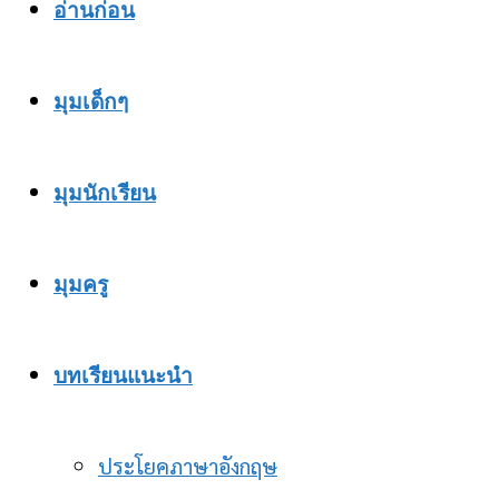
อ่านก่อน
มุมเด็กๆ
มุมนักเรียน
มุมครู
บทเรียนแนะนำ
ประโยคภาษาอังกฤษ