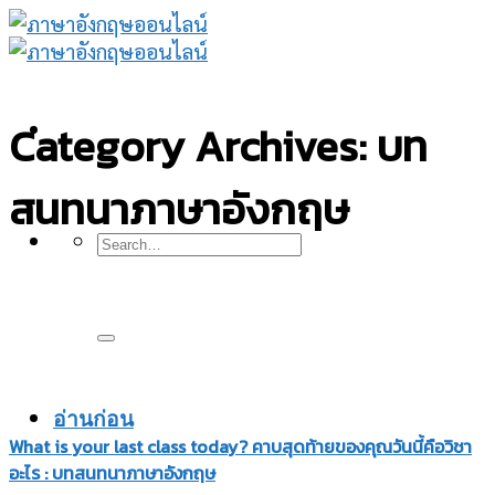
Skip
to
content
Category Archives:
บท
สนทนาภาษาอังกฤษ
อ่านก่อน
What is your last class today? คาบสุดท้ายของคุณวันนี้คือวิชา
อะไร : บทสนทนาภาษาอังกฤษ