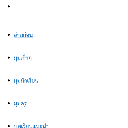
อ่านก่อน
มุมเด็กๆ
มุมนักเรียน
มุมครู
บทเรียนแนะนำ