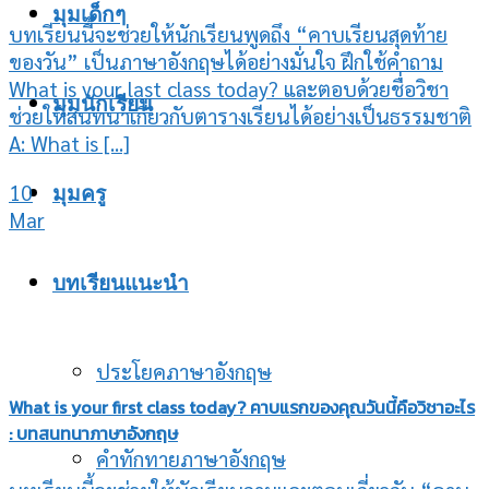
มุมเด็กๆ
บทเรียนนี้จะช่วยให้นักเรียนพูดถึง “คาบเรียนสุดท้าย
ของวัน” เป็นภาษาอังกฤษได้อย่างมั่นใจ ฝึกใช้คำถาม
What is your last class today? และตอบด้วยชื่อวิชา
มุมนักเรียน
ช่วยให้สนทนาเกี่ยวกับตารางเรียนได้อย่างเป็นธรรมชาติ
A: What is [...]
10
มุมครู
Mar
บทเรียนแนะนำ
ประโยคภาษาอังกฤษ
What is your first class today? คาบแรกของคุณวันนี้คือวิชาอะไร
: บทสนทนาภาษาอังกฤษ
คำทักทายภาษาอังกฤษ