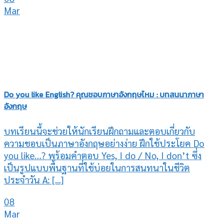
Mar
Do you like English? คุณชอบภาษาอังกฤษไหม : บทสนนาภาษา
อังกฤษ
บทเรียนนี้จะช่วยให้นักเรียนฝึกถามและตอบเกี่ยวกับ
ความชอบเป็นภาษาอังกฤษอย่างง่าย ฝึกใช้ประโยค Do
you like…? พร้อมคำตอบ Yes, I do / No, I don’t ซึ่ง
เป็นรูปแบบพื้นฐานที่ใช้บ่อยในการสนทนาในชีวิต
ประจำวัน A: [...]
08
Mar