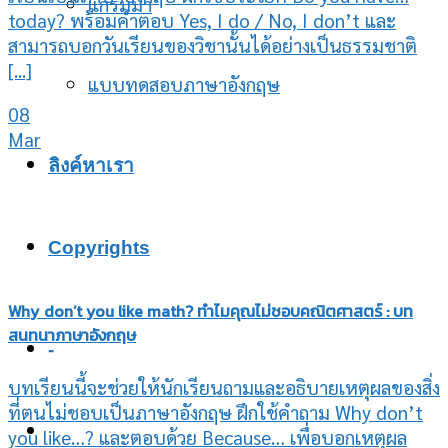
แกรมม่า
today? พร้อมคำตอบ Yes, I do / No, I don’t และ
สามารถบอกวันเรียนของวิชานั้นได้อย่างเป็นธรรมชาติ
[...]
แบบทดสอบภาษาอังกฤษ
08
Mar
ลิงค์หาเรา
Copyrights
Why don’t you like math? ทำไมคุณไม่ชอบคณิตศาสตร์ : บท
สนทนาภาษาอังกฤษ
-
บทเรียนนี้จะช่วยให้นักเรียนถามและอธิบายเหตุผลของสิ่ง
ที่ตนไม่ชอบเป็นภาษาอังกฤษ ฝึกใช้คำถาม Why don’t
you like…? และตอบด้วย Because… เพื่อบอกเหตุผล