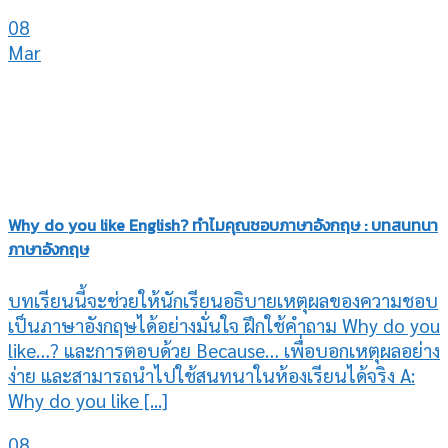
08
Mar
Why do you like English? ทำไมคุณชอบภาษาอังกฤษ : บทสนทนา
ภาษาอังกฤษ
บทเรียนนี้จะช่วยให้นักเรียนอธิบายเหตุผลของความชอบ
เป็นภาษาอังกฤษได้อย่างมั่นใจ ฝึกใช้คำถาม Why do you
like…? และการตอบด้วย Because… เพื่อบอกเหตุผลอย่าง
ง่าย และสามารถนำไปใช้สนทนาในห้องเรียนได้จริง A:
Why do you like [...]
08