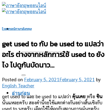
Skip
to
content
ไวยากรณ์ภาษาอังกฤษ
get used to กับ be used to แปลว่า
อะไร ต่างจากหลักการใช้ used to ยัง
ไง ไปดูกันบัดนาว…
Posted on
February 5, 2021
February 5, 2021
by
English Teacher
อ่านก่อน
get used to และ be used to แปลว่า
คุ้นเคย
หรือ
ชิน
นั่นแหละครับ สองคำนี้จะใช้แตกต่างกันอย่างสิ้นเชิงกับ
used to นะครับ เลือกใช้ให้ถูกกับสถานการณ์นะครับ