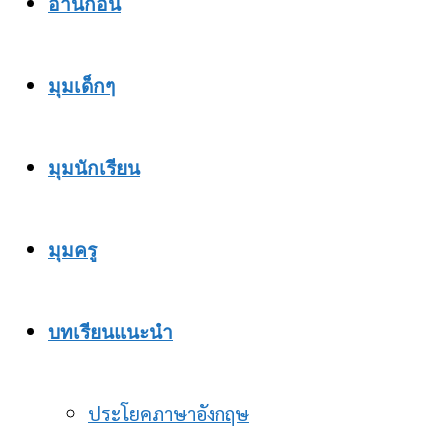
อ่านก่อน
มุมเด็กๆ
มุมนักเรียน
มุมครู
บทเรียนแนะนำ
ประโยคภาษาอังกฤษ