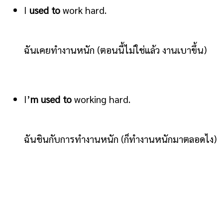
I
used to
work hard.
ฉันเคยทำงานหนัก (ตอนนี้ไม่ใช่แล้ว งานเบาขึ้น)
I’
m used to
working hard.
ฉันชินกับการทำงานหนัก (ก็ทำงานหนักมาตลอดไง)