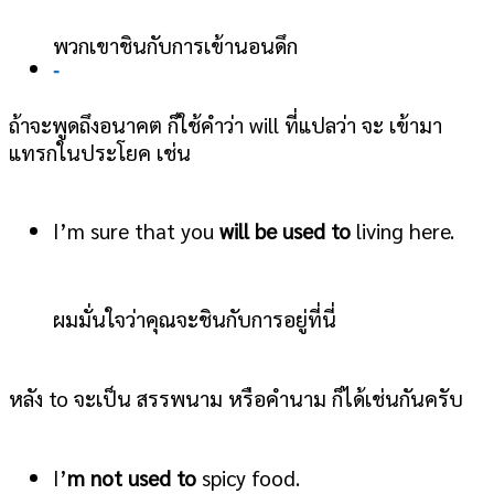
พวกเขาชินกับการเข้านอนดึก
-
ถ้าจะพูดถึงอนาคต ก็ใช้คำว่า will ที่แปลว่า จะ เข้ามา
แทรกในประโยค เช่น
I’m sure that you
will be used to
living here.
ผมมั่นใจว่าคุณจะชินกับการอยู่ที่นี่
หลัง to จะเป็น สรรพนาม หรือคำนาม ก็ได้เช่นกันครับ
I’
m not used to
spicy food.