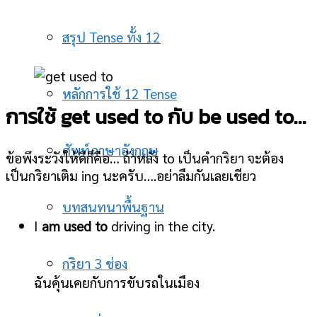
สรุป Tense ทั้ง 12
หลักการใช้ 12 Tense
การใช้ get used to กับ be used to…
ศัพท์ภาษาอังกฤษ
ข้อพึงระวังให้ดีก็คือ… ถ้าหลัง to เป็นคำกริยา จะต้อง
เป็นกริยาเติม ing นะครับ….อย่าลืมกันเลยเชียว
บทสนทนาพื้นฐาน
I
am used to
driving in the city.
กริยา 3 ช่อง
ฉันคุ้นเคยกับการขับรถในเมือง