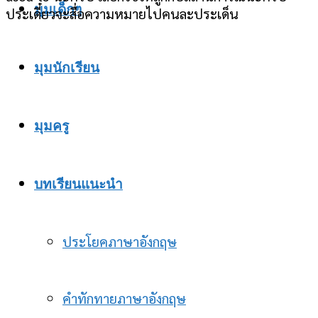
มุมเด็กๆ
ประเดี๋ยวจะสื่อความหมายไปคนละประเด็น
มุมนักเรียน
มุมครู
บทเรียนแนะนำ
ประโยคภาษาอังกฤษ
คำทักทายภาษาอังกฤษ