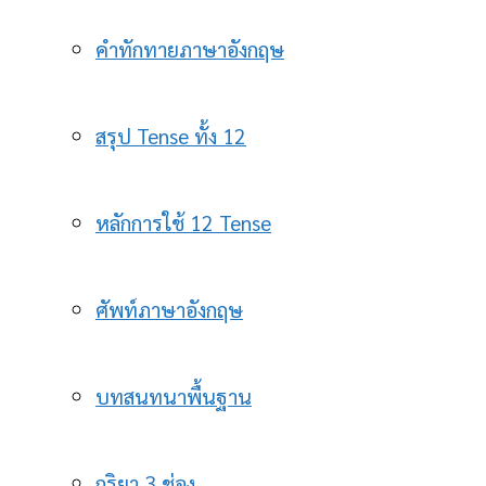
คำทักทายภาษาอังกฤษ
สรุป Tense ทั้ง 12
หลักการใช้ 12 Tense
ศัพท์ภาษาอังกฤษ
บทสนทนาพื้นฐาน
กริยา 3 ช่อง