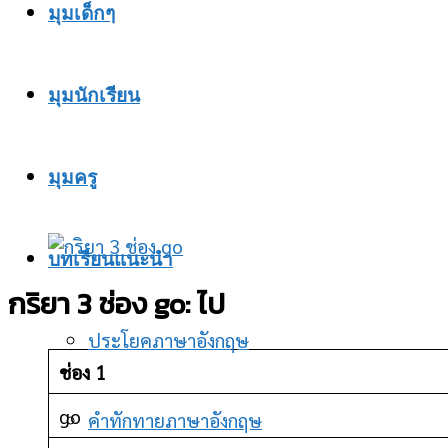
มุมเด็กๆ
มุมนักเรียน
มุมครู
บทเรียนแนะนำ
กริยา 3 ช่อง go: ไป
ประโยคภาษาอังกฤษ
ช่อง 1
go
คำทักทายภาษาอังกฤษ