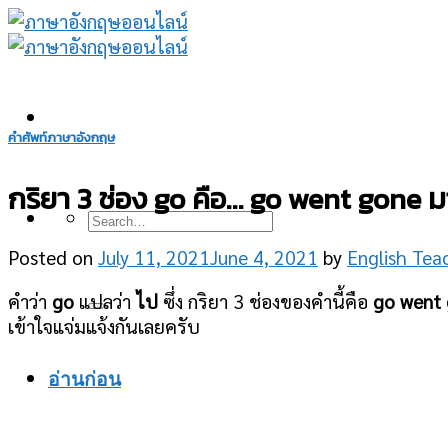
Skip
to
content
คำศัพท์ภาษาอังกฤษ
กริยา 3 ช่อง go คือ… go went gone 
Posted on
July 11, 2021
June 4, 2021
by
English Tea
คำว่า
go
แปลว่า
ไป
ซึ่ง กริยา 3 ช่องของคำนี้คือ
go went
เข้าใจแจ่มแจ้งกันเลยครับ
อ่านก่อน