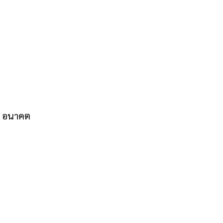
ัน อนาคต