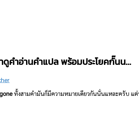
มาดูคำอ่านคำแปล พร้อมประโยคกั๊นน…
cher
 gone
ทั้งสามคำมันก็มีความหมายเดียวกันนั่นแหละครับ แต่