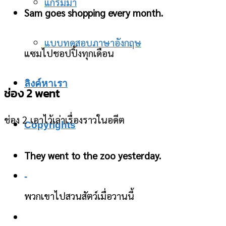
แกรมม่า
Sam goes shopping every month.
แบบทดสอบภาษาอังกฤษ
แซมไปชอปปิ้งทุกเดือน
ลิงค์หาเรา
ช่อง 2 went
ช่อง 2 เอาไว้เล่าเรื่องราวในอดีต
Copyrights
They went to the zoo yesterday.
-
พวกเขาไปสวนสัตว์เมื่อวานนี้