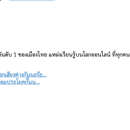
ันดับ 1 ของเมืองไทย แหล่งเรียนรู้บนโลกออนไลน์ ที่ทุกคนสา
อกเสียงต่างกันนะจ๊ะ…
ร้อมประโยคกั๊นน…