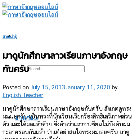
Skip
to
content
สาระน่ารู้
มาดูนักศึกษาลาวเรียนภาษาอังกฤษ
กันครับ
Posted on
July 15, 2013
January 11, 2020
by
English Teacher
มาดูนักศึกษาลาวเรียนภาษาอังกฤษกันครับ สังเกตดูทรง
ผมนะครับ เป็นทรงที่นักเรียนเรียกร้องสิทธิเสรีภาพส่วน
อ่านก่อน
ตัว และได้ผลแล้วด้วย ซึ่งอ้างว่าแถวอาเซียนไม่บังคับผม
กะลาครอบกันแล้ว ว่าแต่อย่าสนใจทรงผมเลยครับ มาดู