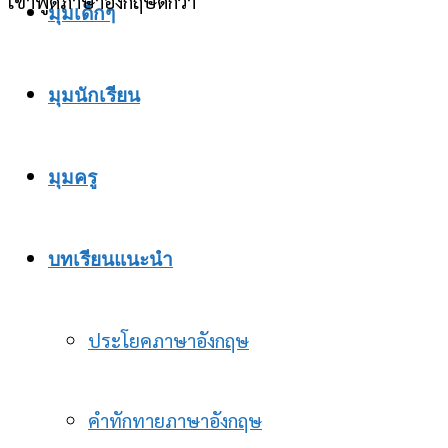
เขาพูดภาษาอังกฤษดีกว่า
มุมเด็กๆ
มุมนักเรียน
มุมครู
บทเรียนแนะนำ
ประโยคภาษาอังกฤษ
คำทักทายภาษาอังกฤษ