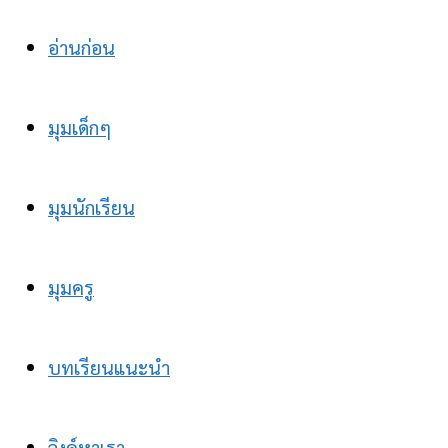
อ่านก่อน
มุมเด็กๆ
มุมนักเรียน
มุมครู
บทเรียนแนะนำ
ลิงค์หาเรา