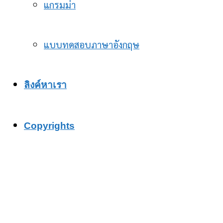
แกรมม่า
แบบทดสอบภาษาอังกฤษ
ลิงค์หาเรา
Copyrights