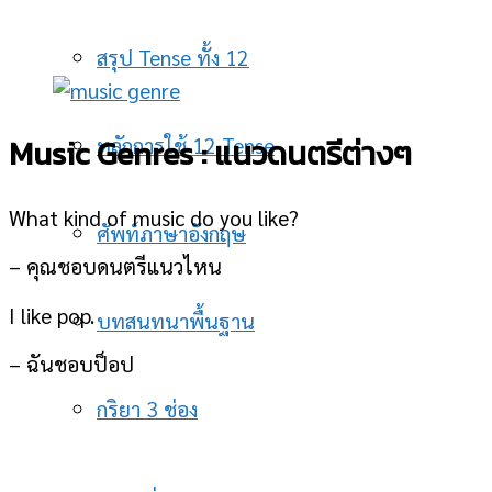
สรุป Tense ทั้ง 12
Music Genres : แนวดนตรีต่างๆ
หลักการใช้ 12 Tense
What kind of music do you like?
ศัพท์ภาษาอังกฤษ
– คุณชอบดนตรีแนวไหน
I like pop.
บทสนทนาพื้นฐาน
– ฉันชอบป็อป
กริยา 3 ช่อง