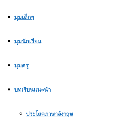
มุมเด็กๆ
มุมนักเรียน
มุมครู
บทเรียนแนะนำ
ประโยคภาษาอังกฤษ