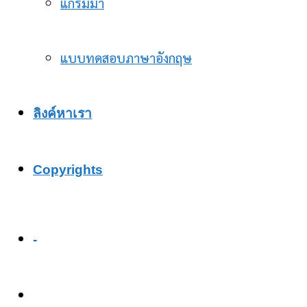
แกรมม่า
แบบทดสอบภาษาอังกฤษ
ลิงค์หาเรา
Copyrights
-