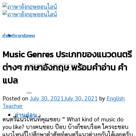
Skip
to
content
คำศัพท์ภาษาอังกฤษ
Music Genres ประเภทของแนวดนตรี
ต่างๆ ภาษาอังกฤษ พร้อมคำอ่าน คำ
แปล
Posted on
July 30, 2021
July 30, 2021
by
English
Teacher
อ่านก่อน
ดนตรีแนวไหนที่คุณชอบ ” What kind of music do
you like? บางคนชอบ ป๊อบ บ้างก็ชอบร็อค ใครจะชอบ
แนวไหนก็ไปศึกษาคำศัพท์ดนตรีแนวต่างๆกันได้เลยครับ