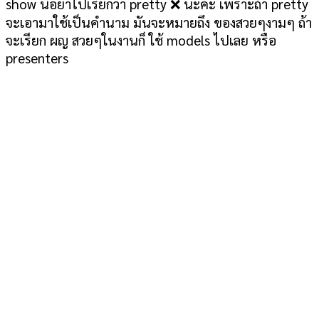
show นี่อย่าไปเรียกว่า pretty
❌
นะคะ เพราะถ้า pretty
จะเอามาใช้เป็นคำนาม มันจะหมายถึง ของสวยๆงามๆ ถ้า
จะเรียก ผญ สวยๆในงานก็ ใช้ models ไปเลย หรือ
presenters