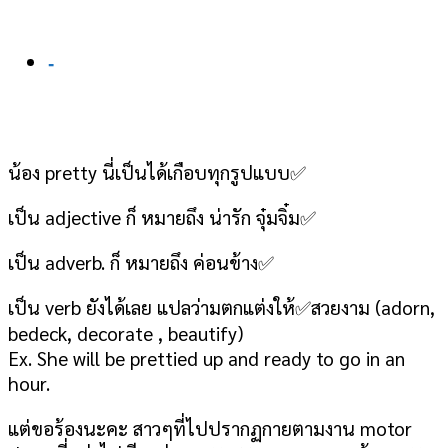
-
น้อง pretty นี่เป็นได้เกือบทุกรูปแบบ
✅
เป็น adjective ก็ หมายถึง น่ารัก จุ๋มจิ๋ม
✅
เป็น adverb. ก็ หมายถึง ค่อนข้าง
✅
เป็น verb ยังได้เลย แปลว่ามตกแต่งให้
✅
สวยงาม (adorn,
bedeck, decorate , beautify)
Ex. She will be prettied up and ready to go in an
hour.
แต่ขอร้องนะคะ สาวๆที่ไปปรากฏกายตามงาน motor