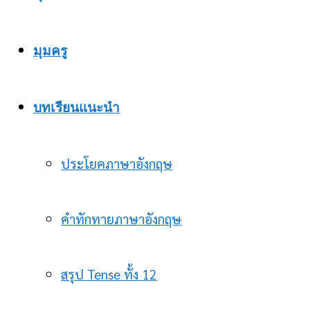
มุมครู
บทเรียนแนะนำ
ประโยคภาษาอังกฤษ
คำทักทายภาษาอังกฤษ
สรุป Tense ทั้ง 12