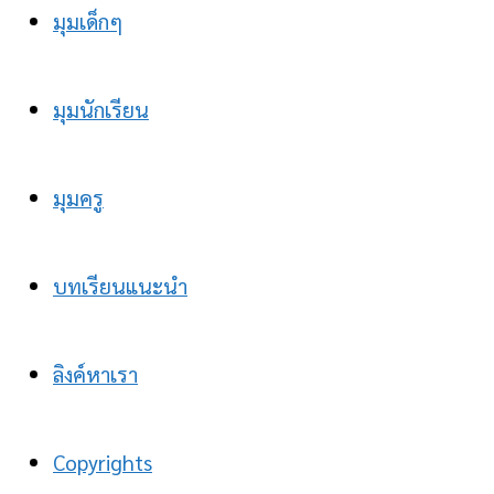
มุมเด็กๆ
มุมนักเรียน
มุมครู
บทเรียนแนะนำ
ลิงค์หาเรา
Copyrights