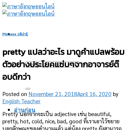
Skip
to
content
Phrases วลีน่ารู้
pretty แปลว่าอะไร มาดูคำแปลพร้อม
ตัวอย่างประโยคแซ่บๆจากอาจารย์ต๊
อบดีกว่า
Posted on
November 21, 2018
April 16, 2020
by
English Teacher
อ่านก่อน
Pretty นอกจากจะเป็น adjective เช่น beautiful,
pretty, hot, cold, nice, bad, good ที่เราเอาไว้ขยาย
บอกลักษณะของคำนามแล้ว แต่น้อง pretty ยังสามารถ