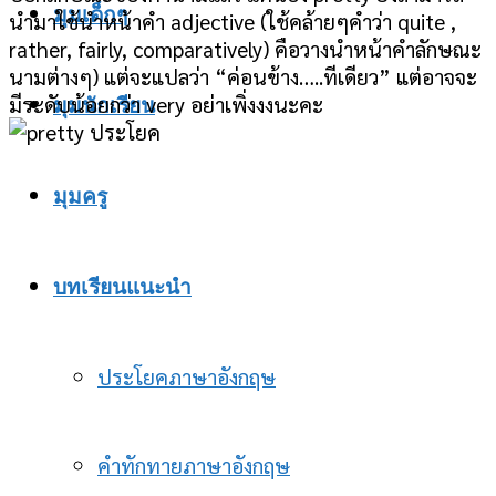
มุมเด็กๆ
นำมาใช้นำหน้าคำ adjective (ใช้คล้ายๆคำว่า quite ,
rather, fairly, comparatively) คือวางนำหน้าคำลักษณะ
นามต่างๆ) แต่จะแปลว่า “ค่
อนข้าง…..ทีเดียว” แต่อาจจะ
มีระดับน้อยกว่า very อย่าเพิ่งงงนะคะ
มุมนักเรียน
มุมครู
บทเรียนแนะนำ
ประโยคภาษาอังกฤษ
คำทักทายภาษาอังกฤษ