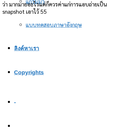
แกรมม่า
ว่า มากมายอะไรแต่ก็ควรค่าแก่การแอบถ่ายเป็น
snapshot เอาไว้ 55
แบบทดสอบภาษาอังกฤษ
ลิงค์หาเรา
Copyrights
-