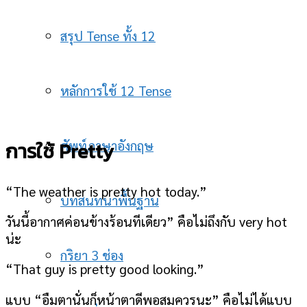
สรุป Tense ทั้ง 12
หลักการใช้ 12 Tense
การใช้ Pretty
ศัพท์ภาษาอังกฤษ
“The weather is pretty hot today.”
บทสนทนาพื้นฐาน
วันนี้อากาศค่อนข้างร้อนทีเดียว” คือไม่ถึงกับ very hot
น่ะ
กริยา 3 ช่อง
“That guy is pretty good looking.”
แบบ “อืมตานั่นก็หน้าตาดีพอสมควรนะ” คือไม่ได้แบบ