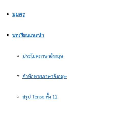
มุมครู
บทเรียนแนะนำ
ประโยคภาษาอังกฤษ
คำทักทายภาษาอังกฤษ
สรุป Tense ทั้ง 12