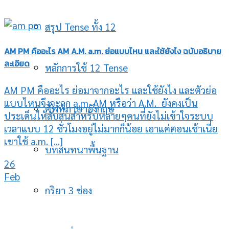
สรุป Tense ทั้ง 12
AM PM คืออะไร AM A.M. a.m. ย่อแบบไหน และใช้ยังไง ฉบับอธิบาย
ละเอียด
หลักการใช้ 12 Tense
AM PM คืออะไร ย่อมาจากอะไร และใช้ยังไง และตัวย่อ
แบบไหนจึงจะถูก a.m. AM หรือว่า A.M. ยังคงเป็น
ศัพท์ภาษาอังกฤษ
ประเด็นให้สับสนสำหรับหลายๆคนที่ยังไม่เข้าใจระบบ
เวลาแบบ 12 ชั่วโมงอยู่ไม่มากก็น้อย เอาแค่ตอนเช้าเนี่ย
เขาใช้ a.m. [...]
บทสนทนาพื้นฐาน
26
Feb
กริยา 3 ช่อง