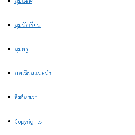
มุมเด็กๆ
มุมนักเรียน
มุมครู
บทเรียนแนะนำ
ลิงค์หาเรา
Copyrights