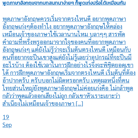
พูดภาษาอังกฤษจากบทสนทนาง่ายๆ ก็พูดเก่งปร๋อได้เหมือนกัน
พูดภาษาอังกฤษควรเริ่มจากตรงไหนดี อยากพูดภาษา
อังกฤษเก่งๆต้องทำไง อยากพูดภาษาอังกฤษให้คล่อง
เหมือนเจ้าของภาษาใช้เวลานานไหม บลาๆๆ สารพัด
คำถามที่พรั่งพรูออกมาจากใจของคนที่อยากพูดภาษา
อังกฤษเก่งๆ แต่ยังไม่รู้ว่าจะเริ่มต้นตรงไหนดี เหมือนกับ
คนที่อยากจะปีนเขาสูงแต่ยังไม่รู้เลยว่าอุปกรณ์ที่จะปีนมี
อะไรบ้าง ต้องใช้เวลาในการฝึกอย่างไรจึงจะพิชิตยอดเขา
ได้ การฝึกพูดภาษาอังกฤษเริ่มจากตรงไหนดี เริ่มต้นที่ต้อง
อ้าปากครับ ครับบอกไม่ผิดหรอกครับ เหตุผลหนึ่งที่คน
ไทยส่วนใหญ่ยังพูดภาษาอังกฤษไม่ค่อยเก่งคือ ไม่กล้าพูด
กลัวว่าพูดแล้วออกเสียงไม่ถูก กลัวเขาหัวเราะเยาะว่า
สำเนียงไม่เหมือนเจ้าของภาษา [...]
19
Sep