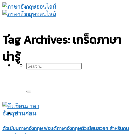
Skip
to
content
Tag Archives:
เกร็ดภาษา
น่ารู้
อ่านก่อน
ตัวเขียนภาษาอังกฤษ ฟอนต์ภาษาอังกฤษตัวเขียนสวยๆ สำหรับคน