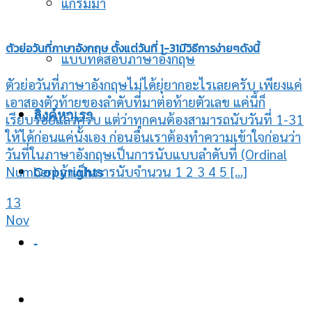
แกรมม่า
ตัวย่อวันที่ภาษาอังกฤษ ตั้งแต่วันที่ 1-31มีวิธีการง่ายๆดังนี้
แบบทดสอบภาษาอังกฤษ
ตัวย่อวันที่ภาษาอังกฤษไม่ได้ยุ่ยากอะไรเลยครับ เพียงแค่
เอาสองตัวท้ายของลำดับที่มาต่อท้ายตัวเลข แค่นี้ก็
ลิงค์หาเรา
เรียบร้อยแล้วครับ แต่ว่าทุกคนต้องสามารถนับวันที่ 1-31
ให้ได้ก่อนแค่นั้งเอง ก่อนอื่นเราต้องทำความเข้าใจก่อนว่า
วันที่ในภาษาอังกฤษเป็นการนับแบบลำดับที่ (Ordinal
Number) ถ้าเป็นการนับจำนวน 1 2 3 4 5 [...]
Copyrights
13
Nov
-