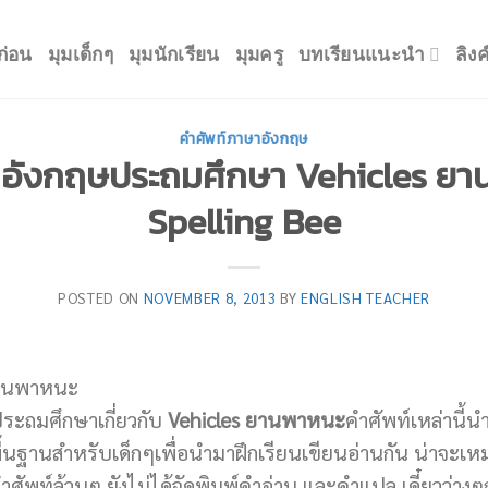
ก่อน
มุมเด็กๆ
มุมนักเรียน
มุมครู
บทเรียนแนะนำ
ลิง
คำศัพท์ภาษาอังกฤษ
อังกฤษประถมศึกษา Vehicles ยาน
Spelling Bee
POSTED ON
NOVEMBER 8, 2013
BY
ENGLISH TEACHER
ระถมศึกษาเกี่ยวกับ
Vehicles ยานพาหนะ
คำศัพท์เหล่านี้น
ื้นฐานสำหรับเด็กๆเพื่อนำมาฝึกเรียนเขียนอ่านกัน น่าจะ
คำศัพท์ล้วนๆ ยังไม่ได้จัดพิมพ์คำอ่าน และคำแปล เดี๋ยวว่