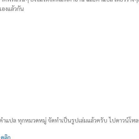
องแล้วกัน
 คำแปล ทุกหมวดหมู่ จัดทำเป็นรูปเล่มแล้วครับ ไปดาวน์โหล
คลิก