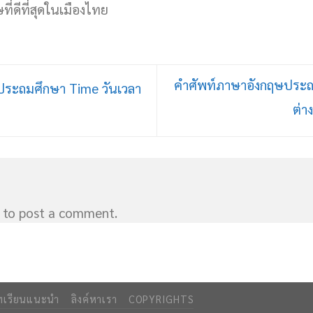
ี่ดีที่สุดในเมืองไทย
คำศัพท์ภาษาอังกฤษประถ
ระถมศึกษา Time วันเวลา
ต่า
to post a comment.
ทเรียนแนะนำ
ลิงค์หาเรา
COPYRIGHTS