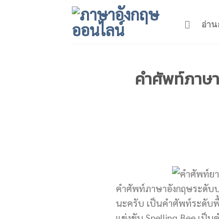
Skip
to
อ่าน
content
คำศัพท์ภาษา
คำศัพท์ภาษาอังกฤษระดับป
นะครับ เป็นคำศัพท์ระดับพ
แข่งขัน Spelling Bee เป็น