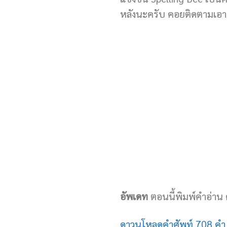
หลังนะครับ คอยติดตามเอาเ
อัพเดท
ตอนนี้พิมพ์คำอ่าน
ดาวนโหลดคำศัพท์ 708 คำ 