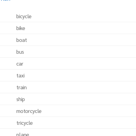
bicycle
bike
boat
bus
car
taxi
train
ship
motorcycle
tricycle
plane