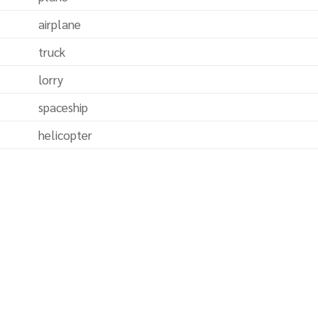
airplane
truck
lorry
spaceship
helicopter