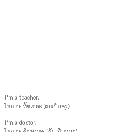
I’m a teacher.
ไอม อะ ที๊ชเชอะ (ผมเป็นครู)
I’m a doctor.
ไอม อะ ด็อคเทอะ (ฉันเป็นหมอ)