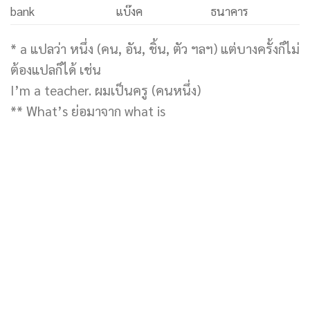
bank
แบ๊งค
ธนาคาร
* a แปลว่า หนึ่ง (คน, อัน, ชิ้น, ตัว ฯลฯ) แต่บางครั้งก็ไม่
ต้องแปลก็ได้ เช่น
I’m a teacher. ผมเป็นครู (คนหนึ่ง)
** What’s ย่อมาจาก what is