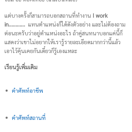
แต่บางครั้งก็สามารถบอกสถานที่ทำงาน
I work
in…………
แทนตำแหน่งก็ได้ดังตัวอย่าง และไม่ต้องถาม
ต่อนะครับว่าอยู่ตำแหน่งอะไร ถ้าคู่สนทนาบอกแค่นี้ก็
แสดงว่าเขาไม่อยากให้เรารู้รายละเอียดมากกว่านี้แล้ว
เอาไว้คุ้นเคยกันเดี๋ยวก็รู้เองแหละ
เรียนรู้เพิ่มเติม
คำศัพท์อาชีพ
คำศัพท์สถานที่