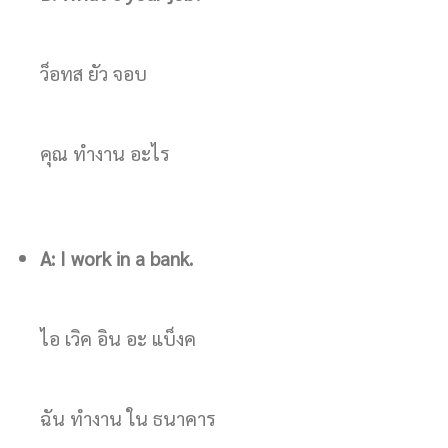
ว็อทส ยัว จอบ
คุณ ทำงาน อะไร
A: I work in a bank.
ไอ เวิค อิน อะ แบ็งค
ฉัน ทำงาน ใน ธนาคาร