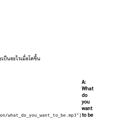
ป็นอะไรเมื่อโตขึ้น
A:
What
do
you
want
to be
on/what_do_you_want_to_be.mp3"]