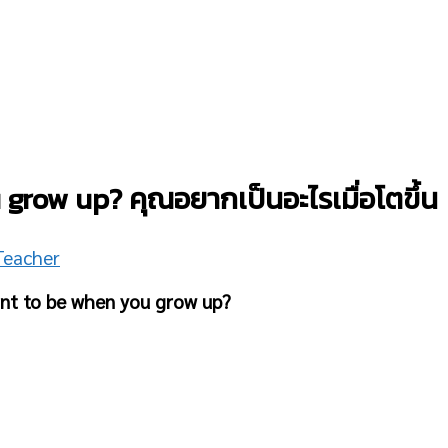
row up? คุณอยากเป็นอะไรเมื่อโตขึ้น
Teacher
t to be when you grow up?