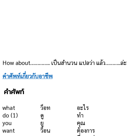
How about………….. เป็นสำนวน แปลว่า แล้ว………..ล่ะ
คำศัพท์เกี่ยวกับอาชีพ
คำศัพท์
what
ว็อท
อะไร
do (1)
ดู
ทำ
you
ยู
คุณ
want
ว็อน
ต้องการ