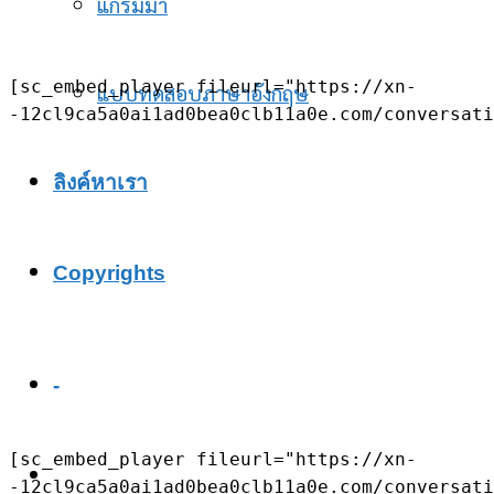
แกรมม่า
[sc_embed_player fileurl="https://xn-
แบบทดสอบภาษาอังกฤษ
-12cl9ca5a0ai1ad0bea0clb11a0e.com/conversati
ลิงค์หาเรา
Copyrights
-
[sc_embed_player fileurl="https://xn-
-12cl9ca5a0ai1ad0bea0clb11a0e.com/conversati