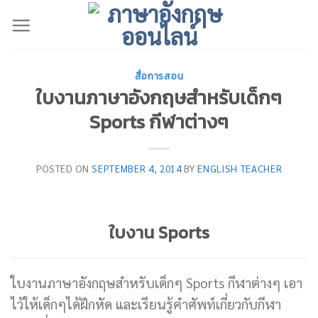
Skip
to
content
สื่อการสอน
ใบงานภาษาอังกฤษสำหรับเด็กๆ
Sports กีฬาต่างๆ
POSTED ON
SEPTEMBER 4, 2014
BY
ENGLISH TEACHER
ใบงาน Sports
ใบงานภาษาอังกฤษสำหรับเด็กๆ Sports กีฬาต่างๆ เอา
ไว้ให้เด็กๆได้ฝึกหัด และเรียนรู้คำศัพท์เกี่ยวกับกีฬา