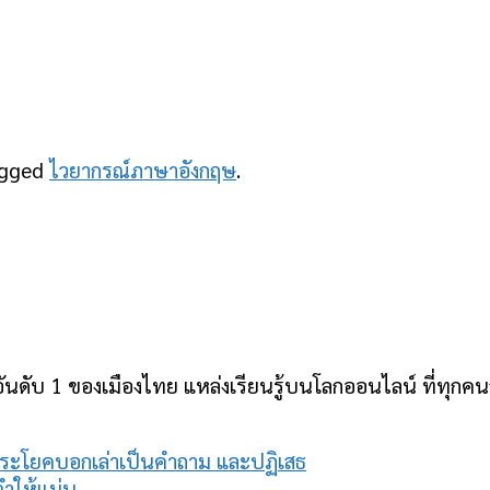
agged
ไวยากรณ์ภาษาอังกฤษ
.
ันดับ 1 ของเมืองไทย แหล่งเรียนรู้บนโลกออนไลน์ ที่ทุกคนสา
ประโยคบอกเล่าเป็นคำถาม และปฏิเสธ
จำให้แม่น