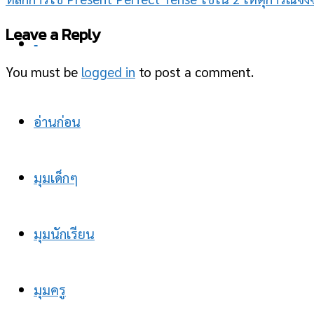
Leave a Reply
-
You must be
logged in
to post a comment.
อ่านก่อน
มุมเด็กๆ
มุมนักเรียน
มุมครู