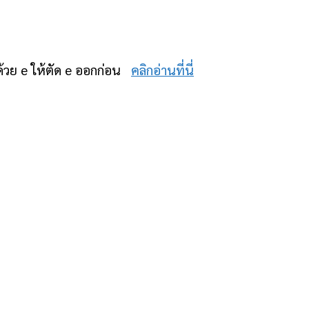
ายด้วย e ให้ตัด e ออกก่อน
คลิกอ่านที่นี่