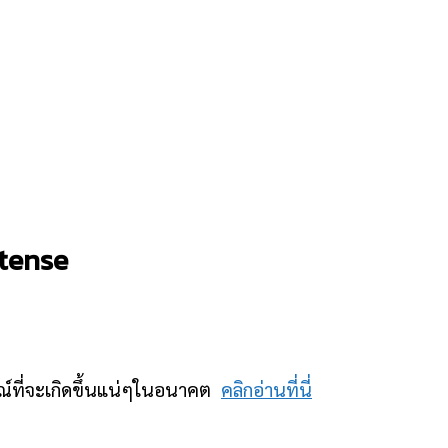
 tense
ารณ์ที่จะเกิดขึ้นแน่ๆในอนาคต
คลิกอ่านที่นี่