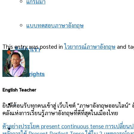
แกรมม่า
แบบทดสอบภาษาอังกฤษ
This entry was posted in
ไวยากรณ์ภาษาอังกฤษ
and t
ลิงค์หาเรา
Copyrights
English Teacher
-
ยินดีต้อนรับทุกคนเข้าสู่ เว็บไซต์ "ภาษาอังกฤษออนไลน์" อ
คลังแห่งการเรียนรู้ภาษาอังกฤษที่ดีที่สุดในเมืองไทย
ตัวอย่างประโยค present continuous tense การเปลี่ยน
หลักการใช้ Present Perfect Tense ใช้ใน 2 เหตุการณ์จง