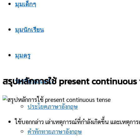
มุมเด็กๆ
มุมนักเรียน
มุมครู
สรุปหลักการใช้ present continuous
บทเรียนแนะนำ
ประโยคภาษาอังกฤษ
ใช้บอกกล่าว เล่าเหตุการณ์ที่กำลังเกิดขึ้น และเหตุก
คำทักทายภาษาอังกฤษ