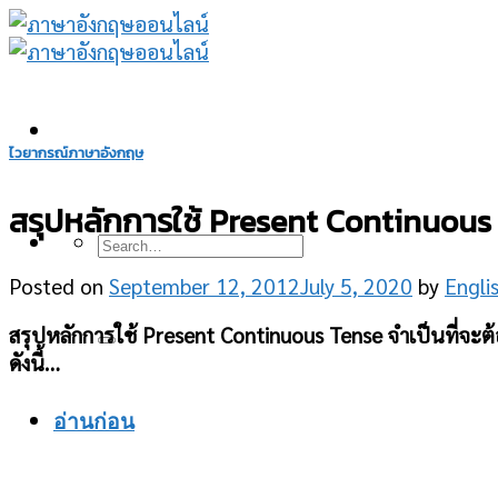
Skip
to
content
ไวยากรณ์ภาษาอังกฤษ
สรุปหลักการใช้ Present Continuous Te
Posted on
September 12, 2012
July 5, 2020
by
Engli
สรุปหลักการใช้ Present Continuous Tense จำเป็นที่จะต้องเร
ดังนี้…
อ่านก่อน