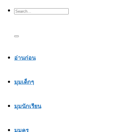
อ่านก่อน
มุมเด็กๆ
มุมนักเรียน
มุมครู