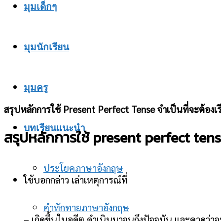
มุมเด็กๆ
มุมนักเรียน
มุมครู
สรุปหลักการใช้ Present Perfect Tense จำเป็นที่จะต้องเรียน
บทเรียนแนะนำ
สรุปหลักการใช้ present perfect ten
ประโยคภาษาอังกฤษ
ใช้บอกกล่าว เล่าเหตุการณ์ที่
คำทักทายภาษาอังกฤษ
– เกิดขึ้นในอดีต ดำเนินมาจนถึงปัจจุบัน และคาดว่า