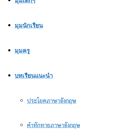
มุมเด็กๆ
มุมนักเรียน
มุมครู
บทเรียนแนะนำ
ประโยคภาษาอังกฤษ
คำทักทายภาษาอังกฤษ