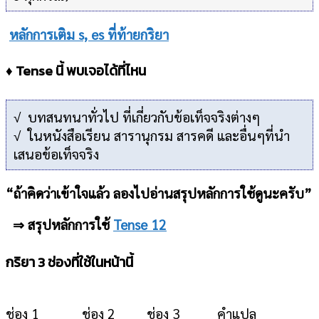
หลักการเติม s, es ที่ท้ายกริยา
♦ Tense นี้ พบเจอได้ที่ไหน
√ บทสนทนาทั่วไป ที่เกี่ยวกับข้อเท็จจริงต่างๆ
√ ในหนังสือเรียน สารานุกรม สารคดี และอื่นๆที่นำ
เสนอข้อเท็จจริง
“ถ้าคิดว่าเข้าใจแล้ว ลองไปอ่านสรุปหลักการใช้ดูนะครับ”
⇒ สรุปหลักการใช้
Tense 12
กริยา 3 ช่องที่ใช้ในหน้านี้
ช่อง 1
ช่อง 2
ช่อง 3
คำแปล