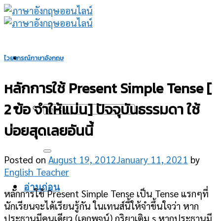
Skip
to
content
ไวยากรณ์ภาษาอังกฤษ
หลักการใช้ Present Simple Tense [
2 ข้อ จำให้แม่น] ปัจจุบันธรรมดา ใช้
บ่อยสุดเลยอันนี้
Posted on
August 19, 2012
January 11, 2021
by
English Teacher
อ่านก่อน
หลักการใช้ Present Simple Tense เป็น Tense แรกๆที่
นักเรียนจะได้เรียนรู้กัน ในเทนส์นี้ให้จำขึ้นใจว่า หาก
ประธานมีคนเดียว (เอกพจน์) กริยาเติม s หากประธานมี