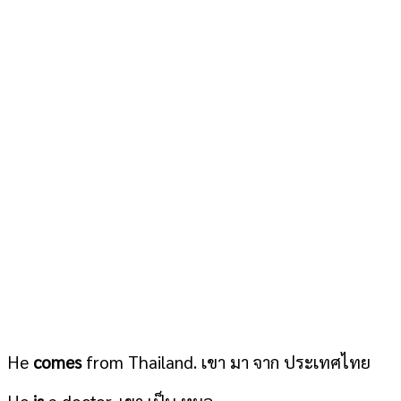
He
comes
from Thailand. เขา มา จาก ประเทศไทย
He
is
a doctor. เขา เป็น หมอ