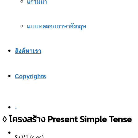
แกรมม่า
แบบทดสอบภาษาอังกฤษ
ลิงค์หาเรา
Copyrights
-
◊ โครงสร้าง Present Simple Tense
S+V1 (s,es)