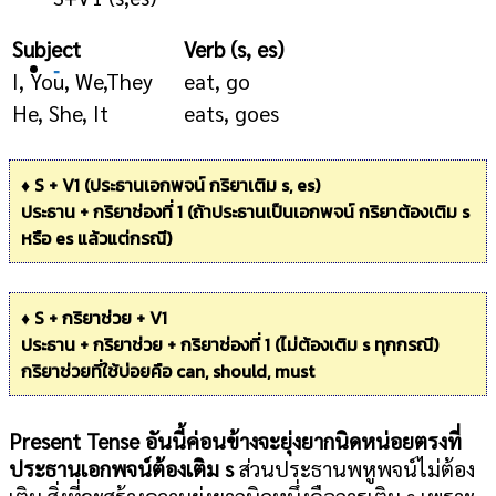
Subject
Verb (s, es)
-
I, You, We,They
eat, go
He, She, It
eats, goes
♦ S + V1 (ประธานเอกพจน์ กริยาเติม s, es)
ประธาน + กริยาช่องที่ 1 (ถ้าประธานเป็นเอกพจน์ กริยาต้องเติม s
หรือ es แล้วแต่กรณี)
♦ S + กริยาช่วย + V1
ประธาน + กริยาช่วย + กริยาช่องที่ 1 (ไม่ต้องเติม s ทุกกรณี)
กริยาช่วยที่ใช้บ่อยคือ can, should, must
Present Tense อันนี้ค่อนข้างจะยุ่งยากนิดหน่อยตรงที่
ประธานเอกพจน์ต้องเติม s
ส่วนประธานพหูพจน์ไม่ต้อง
เติม สิ่งที่จะสร้างความยุ่งยากนิดหนึ่งคือการเติม s เพราะ