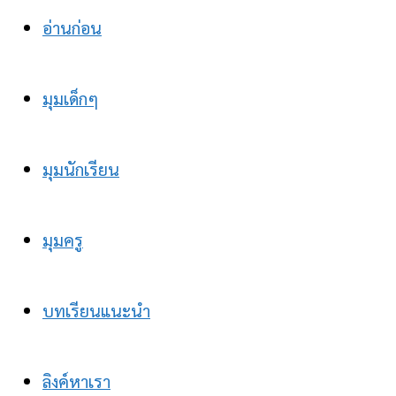
อ่านก่อน
มุมเด็กๆ
มุมนักเรียน
มุมครู
บทเรียนแนะนำ
ลิงค์หาเรา