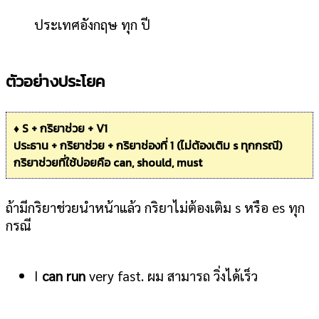
ประเทศอังกฤษ ทุก ปี
ตัวอย่างประโยค
♦ S + กริยาช่วย + V1
ประธาน + กริยาช่วย + กริยาช่องที่ 1 (ไม่ต้องเติม s ทุกกรณี)
กริยาช่วยที่ใช้บ่อยคือ can, should, must
ถ้ามีกริยาช่วยนำหน้าแล้ว กริยาไม่ต้องเติม s หรือ es ทุก
กรณี
I
can run
very fast. ผม สามารถ วิ่งได้เร็ว