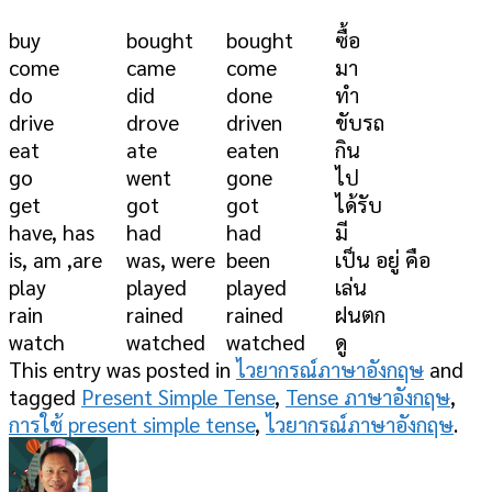
buy
bought
bought
ซื้อ
come
came
come
มา
do
did
done
ทำ
drive
drove
driven
ขับรถ
eat
ate
eaten
กิน
go
went
gone
ไป
get
got
got
ได้รับ
have, has
had
had
มี
is, am ,are
was, were
been
เป็น อยู่ คือ
play
played
played
เล่น
rain
rained
rained
ฝนตก
watch
watched
watched
ดู
This entry was posted in
ไวยากรณ์ภาษาอังกฤษ
and
tagged
Present Simple Tense
,
Tense ภาษาอังกฤษ
,
การใช้ present simple tense
,
ไวยากรณ์ภาษาอังกฤษ
.