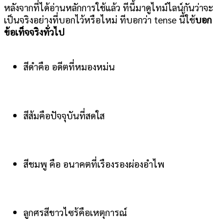
หลังจากที่ได้อ่านหลักการใช้แล้ว ทีนี้มาดูไทม์ไลน์กันว่าจะ
เป็นจริงอย่างที่บอกไว้หรือไหม่ ทีบอกว่า tense นี้ใช้
บอก
ข้อเท็จจริงทั่วไป
สีดำคือ อดีตที่หมองหม่น
สีส้มคือปัจจุบันที่สดใส
สีชมพู คือ อนาคตที่เรืองรองผ่องอำไพ
ลูกศรสีขาวไซร้คือเหตุการณ์