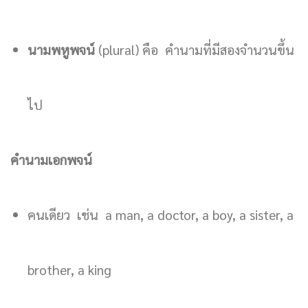
นามพหูพจน์
(plural) คือ คำนามที่มีสองจำนวนขึ้น
ไป
คำนามเอกพจน์
คนเดียว เช่น a man, a doctor, a boy, a sister, a
brother, a king