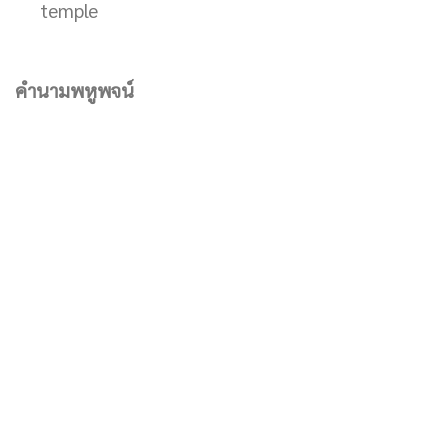
temple
คำนามพหูพจน์