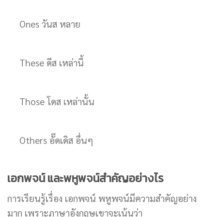
Ones วันส หลาย
These ดีส เหล่านี้
Those โดส เหล่านั้น
Others อั๊ดเดิส อื่นๆ
เอกพจน์ และพหูพจน์สำคัญอย่างไร
การเรียนรู้เรื่อง เอกพจน์ พหูพจน์มีความสำคัญอย่าง
มาก เพราะภาษาอังกฤษเขาจะเน้นว่า