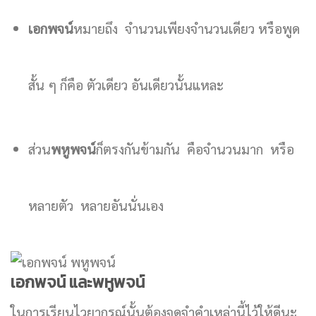
เอกพจน์
หมายถึง จำนวนเพียงจำนวนเดียว หรือพูด
สั้น ๆ ก็คือ ตัวเดียว อันเดียวนั้นแหละ
ส่วน
พหูพจน์
ก็ตรงกันข้ามกัน คือจำนวนมาก หรือ
หลายตัว หลายอันนั่นเอง
เอกพจน์ และพหูพจน์
ในการเรียนไวยากรณ์นั้นต้องจดจำคำเหล่านี้ไว้ให้ดีนะ