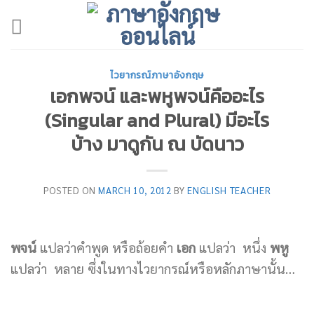
Skip
to
content
ไวยากรณ์ภาษาอังกฤษ
เอกพจน์ และพหูพจน์คืออะไร
(Singular and Plural) มีอะไร
บ้าง มาดูกัน ณ บัดนาว
POSTED ON
MARCH 10, 2012
BY
ENGLISH TEACHER
พจน์
แปลว่าคำพูด หรือถ้อยคำ
เอก
แปลว่า หนึ่ง
พหู
แปลว่า หลาย ซึ่งในทางไวยากรณ์หรือหลักภาษานั้น…