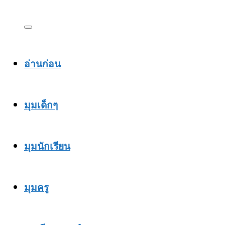
อ่านก่อน
มุมเด็กๆ
มุมนักเรียน
มุมครู