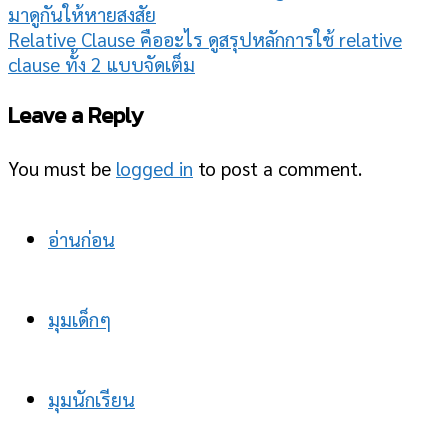
มาดูกันให้หายสงสัย
Relative Clause คืออะไร ดูสรุปหลักการใช้ relative
clause ทั้ง 2 แบบจัดเต็ม
Leave a Reply
You must be
logged in
to post a comment.
อ่านก่อน
มุมเด็กๆ
มุมนักเรียน