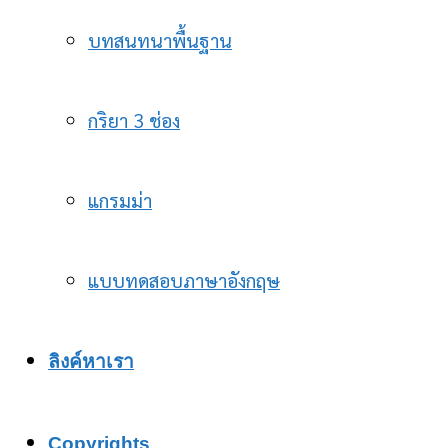
บทสนทนาพื้นฐาน
กริยา 3 ช่อง
แกรมม่า
แบบทดสอบภาษาอังกฤษ
ลิงค์หาเรา
Copyrights