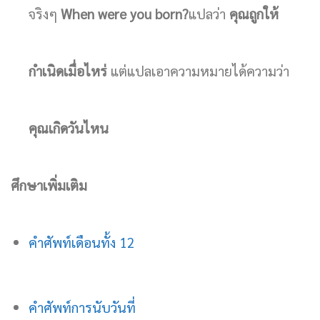
จริงๆ
When were you born?
แปลว่า
คุณถูกให้
กำเนิดเมื่อไหร่
แต่แปลเอาความหมายได้ความว่า
คุณเกิดวันไหน
ศึกษาเพิ่มเติม
คำศัพท์เดือนทั้ง 12
คำศัพท์การนับวันที่