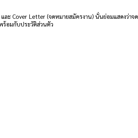
) และ Cover Letter (จดหมายสมัครงาน) นั่นย่อมแสดงว่าจดห
้อมกับประวัติส่วนตัว