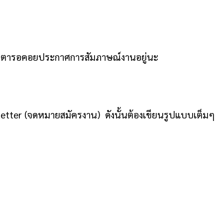
ณตั้งตารอคอยประกาศการสัมภาษณ์งานอยู่นะ
Letter (จดหมายสมัครงาน) ดังนั้นต้องเขียนรูปแบบเต็มๆ