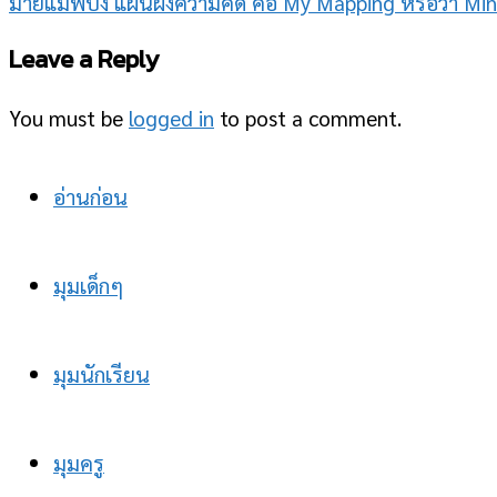
มายแมพปิ้ง แผนผังความคิด คือ My Mapping หรือว่า Min
Leave a Reply
You must be
logged in
to post a comment.
อ่านก่อน
มุมเด็กๆ
มุมนักเรียน
มุมครู