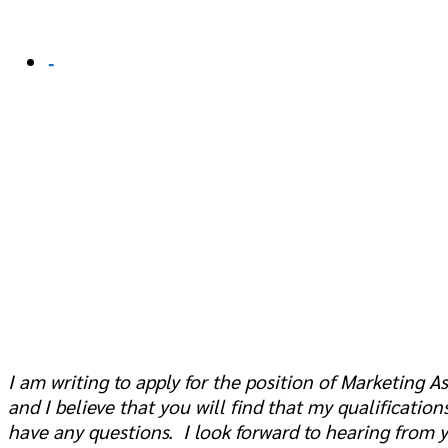
-
I am writing to apply for the position of Marketing 
and I believe that you will find that my qualificat
have any questions. I look forward to hearing from 