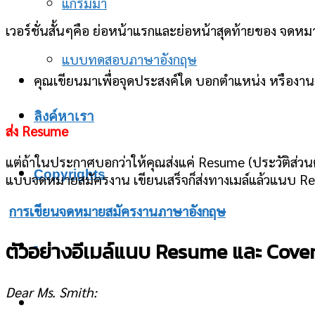
แกรมม่า
เวอร์ชั่นสั้นๆคือ ย่อหน้าแรกและย่อหน้าสุดท้ายของ จดหมา
แบบทดสอบภาษาอังกฤษ
คุณเขียนมาเพื่อจุดประสงค์ใด บอกตำแหน่ง หรืองาน
ลิงค์หาเรา
ส่ง Resume
แต่ถ้าในประกาศบอกว่าให้คุณส่งแค่ Resume (ประวัติส่ว
Copyrights
แบบจดหมายสมัครงาน เขียนเสร็จก็ส่งทางเมล์แล้วแนบ R
การเขียนจดหมายสมัครงานภาษาอังกฤษ
ตัวอย่างอีเมล์แนบ Resume และ Cover
-
Dear Ms. Smith: