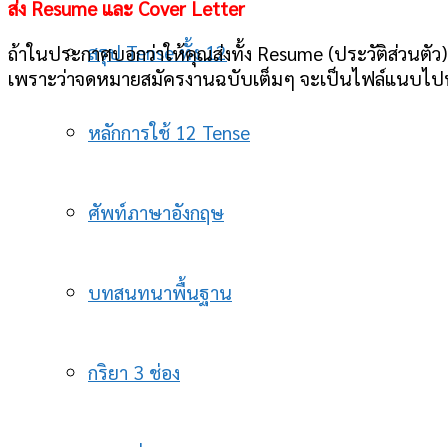
ส่ง Resume และ Cover Letter
สรุป Tense ทั้ง 12
ถ้าในประกาศบอกว่าให้คุณส่งทั้ง Resume (ประวัติส่วนตัว
เพราะว่าจดหมายสมัครงานฉบับเต็มๆ จะเป็นไฟล์แนบไปพร
หลักการใช้ 12 Tense
ศัพท์ภาษาอังกฤษ
บทสนทนาพื้นฐาน
กริยา 3 ช่อง