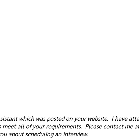
Assistant which was posted on your website. I have at
ions meet all of your requirements. Please contact me
you about scheduling an interview.