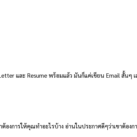
tter และ Resume พร้อมแล้ว มันก็แค่เขียน Email สั้นๆ เสร
เขาต้องการให้คุณทำอะไรบ้าง อ่านในประกาศดีๆว่าเขาต้อง