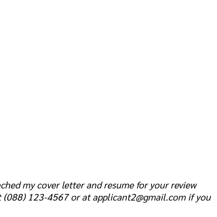
tached my cover letter and resume for your review
 at (088) 123-4567 or at applicant2@gmail.com if you