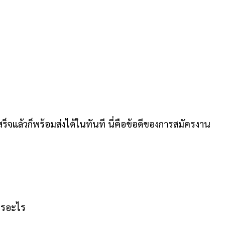
็จแล้วก็พร้อมส่งได้ในทันที นี่คือข้อดีของการสมัครงาน
การอะไร