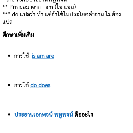
** I’m ย่อมาจาก I am (ไอ แอม)
*** do แปลว่า ทำ แต่ถ้าใช้ในประโยคคำถาม ไม่ต้อง
แปล
ศึกษาเพิ่มเติม
การใช้
is am are
การใช้
do does
ประธานเอกพจน์ พหูพจน์
คืออะไร