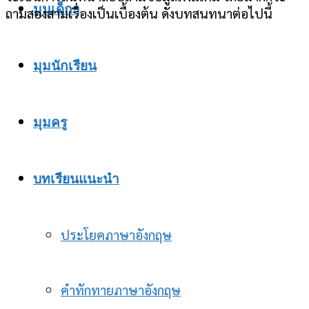
มุมเด็กๆ
ถามสองสามเรื่องเป็นเบื้องต้น ดังบทสนทนาต่อไปนี้
มุมนักเรียน
มุมครู
บทเรียนแนะนำ
ประโยคภาษาอังกฤษ
คำทักทายภาษาอังกฤษ