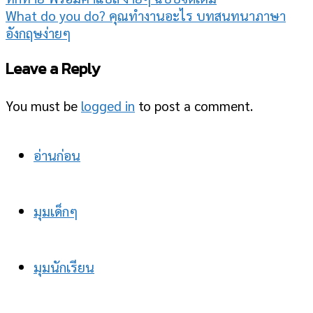
What do you do? คุณทำงานอะไร บทสนทนาภาษา
อังกฤษง่ายๆ
Leave a Reply
You must be
logged in
to post a comment.
อ่านก่อน
มุมเด็กๆ
มุมนักเรียน