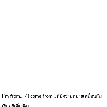
I’m from… / I come from… ก็มีความหมายเหมือนกัน
เรียนรู้เพิ่มเติม