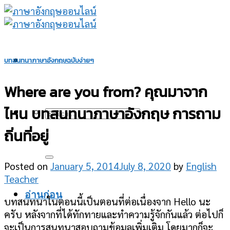
Skip
to
content
บทสนทนาภาษาอังกฤษฉบับง่ายๆ
Where are you from? คุณมาจาก
ไหน บทสนทนาภาษาอังกฤษ การถาม
ถิ่นที่อยู่
Posted on
January 5, 2014
July 8, 2020
by
English
Teacher
อ่านก่อน
บทสนทนาในตอนนี้เป็นตอนที่ต่อเนื่องจาก Hello นะ
ครับ หลังจากที่ได้ทักทายและทำความรู้จักกันแล้ว ต่อไปก็
จะเป็นการสนทนาสอบถามข้อมูลเพิ่มเติม โดยมากก็จะ