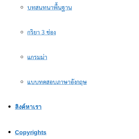
บทสนทนาพื้นฐาน
กริยา 3 ช่อง
แกรมม่า
แบบทดสอบภาษาอังกฤษ
ลิงค์หาเรา
Copyrights