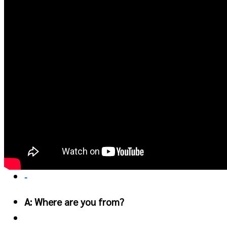
แกรมม่า
แบบทดสอบภาษาอังกฤษ
ลิงค์หาเรา
Copyrights
-
A: Where are you from?