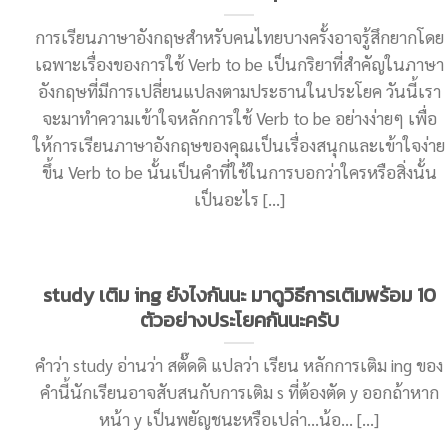
การเรียนภาษาอังกฤษสำหรับคนไทยบางครั้งอาจรู้สึกยากโดย
เฉพาะเรื่องของการใช้ Verb to be เป็นกริยาที่สำคัญในภาษา
อังกฤษที่มีการเปลี่ยนแปลงตามประธานในประโยค วันนี้เรา
จะมาทำความเข้าใจหลักการใช้ Verb to be อย่างง่ายๆ เพื่อ
ให้การเรียนภาษาอังกฤษของคุณเป็นเรื่องสนุกและเข้าใจง่าย
ขึ้น Verb to be นั้นเป็นคำที่ใช้ในการบอกว่าใครหรือสิ่งนั้น
เป็นอะไร [...]
study เติม ing ยังไงกันนะ มาดูวิธีการเติมพร้อม 10
ตัวอย่างประโยคกันนะครับ
คำว่า study อ่านว่า สตั๊ดดิ แปลว่า เรียน หลักการเติม ing ของ
คำนี้นักเรียนอาจสับสนกับการเติม s ที่ต้องตัด y ออกถ้าหาก
หน้า y เป็นพยัญชนะหรือเปล่า…น้อ… [...]