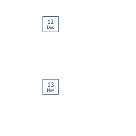
12
Dec
13
Nov