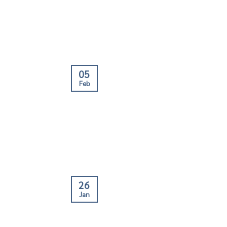
05
Feb
26
Jan