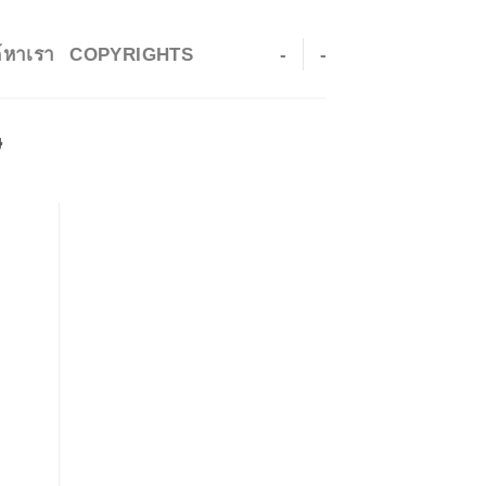
ค์หาเรา
COPYRIGHTS
-
-
ษ