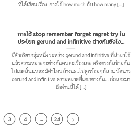
ที่ได้เรียนเรื่อง การใช้ how much กับ how many [...]
การใช้ stop remember forget regret try ใน
ประโยค gerund and infinitive ต่างกันยังไง…
มีคำกริยากลุ่มหนึ่ง ระหว่าง gerund and infinitive ที่นำมาใช้
แล้วความหมายจะต่างกันคนละเรื่องเลย หรือตรงกันข้ามกัน
ไปเลยนั่นแหละ มีคำไหนบ้างนะ..ไปดูพร้อมๆกัน ณ บัดนาว
gerund and infinitive ความหมายที่แตกตางกัน… ก่อนจะมา
ถึงด่านนี้ได้ [...]
3
4
…
24