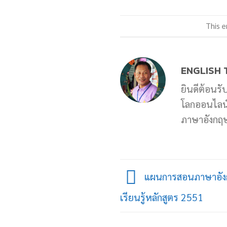
This e
ENGLISH 
ยินดีต้อนรั
โลกออนไลน์ 
ภาษาอังกฤษท
แผนการสอนภาษาอังก
เรียนรู้หลักสูตร 2551