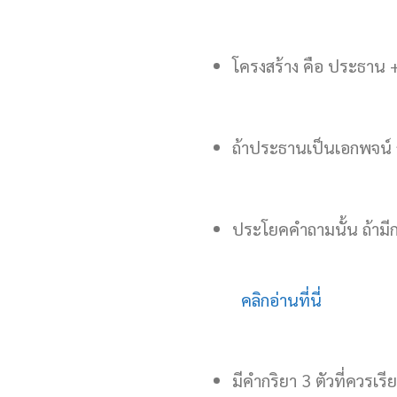
โครงสร้าง คือ ประธาน +
ถ้าประธานเป็นเอกพจน์ ก
ประโยคคำถามนั้น ถ้ามีก
คลิกอ่านที่นี่
มีคำกริยา 3 ตัวที่ควรเร