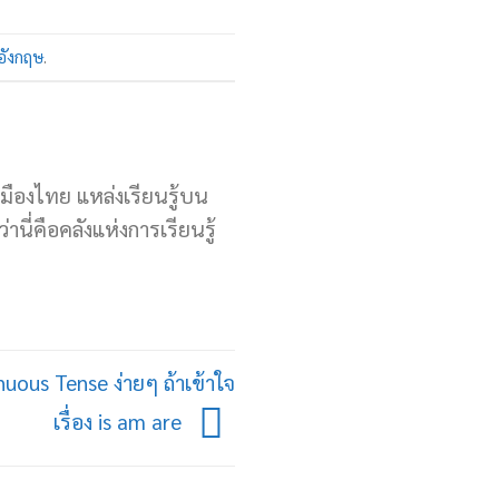
อังกฤษ
.
เมืองไทย แหล่งเรียนรู้บน
านี่คือคลังแห่งการเรียนรู้
uous Tense ง่ายๆ ถ้าเข้าใจ
เรื่อง is am are