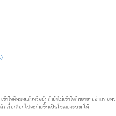
s)
ละ เข้าใจดีหมดแล้วหรือยัง ถ้ายังไม่เข้าใจก็พยายามอ่านทบท
้แล้ว เรื่องต่อๆไปจะง่ายขึ้นเป็นโขเลยจะบอกให้