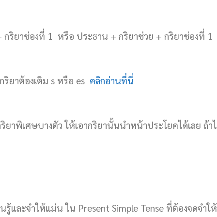
 กริยาช่องที่ 1 หรือ ประธาน + กริยาช่วย + กริยาช่องที่ 
ริยาต้องเติม s หรือ es
คลิกอ่านที่นี่
ริยาพิเศษบางตัว ให้เอากริยานั้นนำหน้าประโยคได้เลย ถ้าไม
ียนรู้และจำให้แม่น ใน Present Simple Tense ที่ต้องจดจำใ